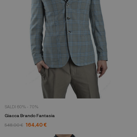
SALDI 60% - 70%
Giacca Brando Fantasia
164,40 €
548,00 €