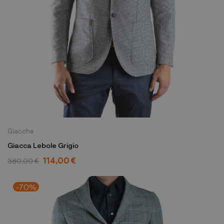
Giacche
Giacca Lebole Grigio
114,00 €
380,00 €
-70%