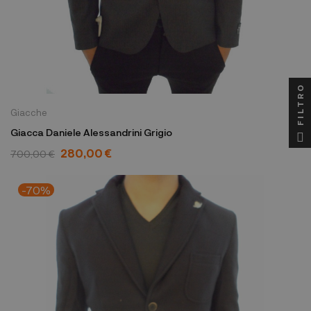
FILTRO
Giacche
Giacca Daniele Alessandrini Grigio
280,00 €
700,00 €
-70%