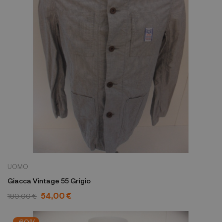
UOMO
Giacca Vintage 55 Grigio
54,00 €
180,00 €
-60%