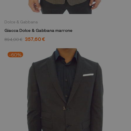
Dolce & Gabbana
Giacca Dolce & Gabbana marrone
357,60 €
894,00 €
-60%