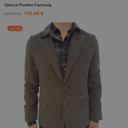
Giacca Piombo Fantasia
176,40 €
588,00 €
-60%