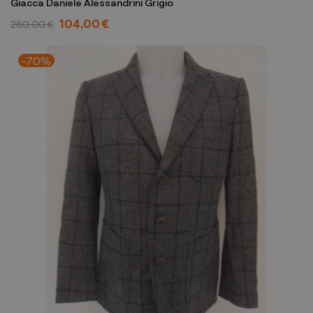
Giacca Daniele Alessandrini Grigio
104,00 €
260,00 €
-70%