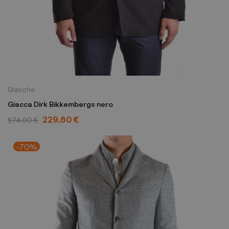
Giacche
Giacca Dirk Bikkembergs nero
229,60 €
574,00 €
-70%