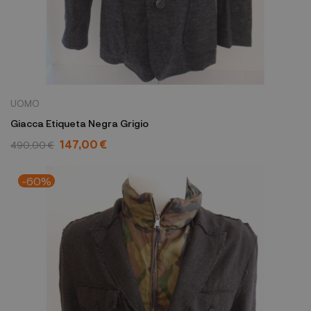
UOMO
Giacca Etiqueta Negra Grigio
147,00 €
490,00 €
-60%