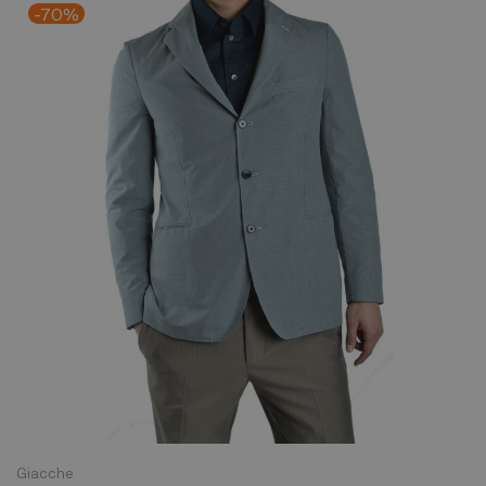
-70%
Giacche