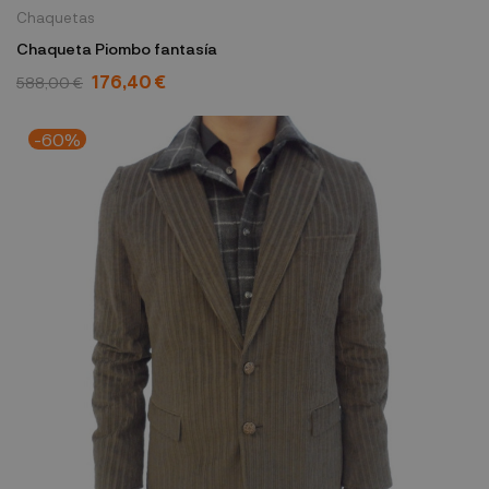
Chaquetas
Chaqueta Piombo fantasía
176,40 €
588,00 €
-60%