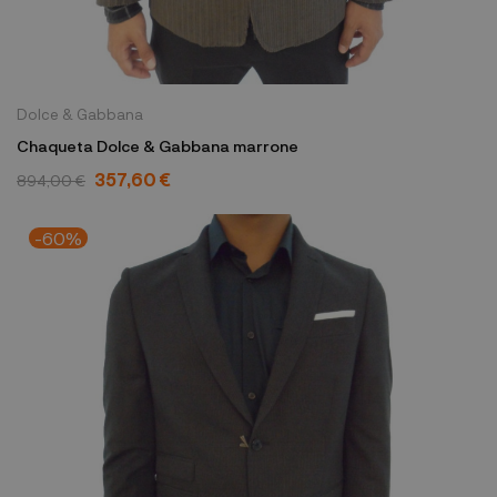
Dolce & Gabbana
Chaqueta Dolce & Gabbana marrone
357,60 €
894,00 €
-60%