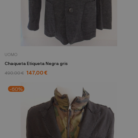
UOMO
Chaqueta Etiqueta Negra gris
147,00 €
490,00 €
-60%