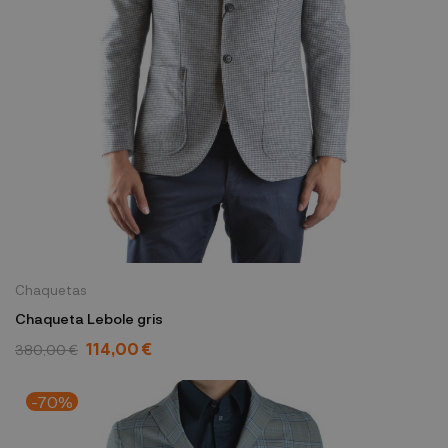
Chaquetas
Chaqueta Lebole gris
114,00 €
380,00 €
-70%