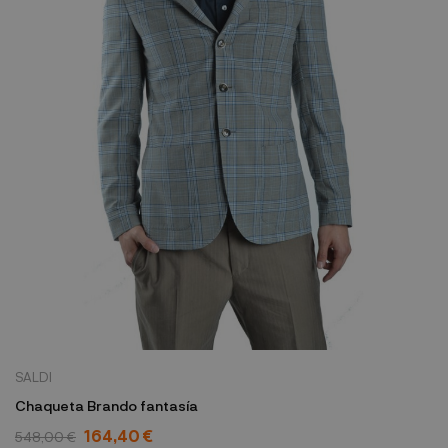
SALDI
Chaqueta Brando fantasía
164,40 €
548,00 €