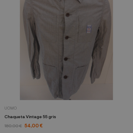
UOMO
Chaqueta Vintage 55 gris
54,00 €
180,00 €