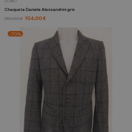
UOMO
Chaqueta Daniele Alessandrini gris
104,00 €
260,00 €
-70%