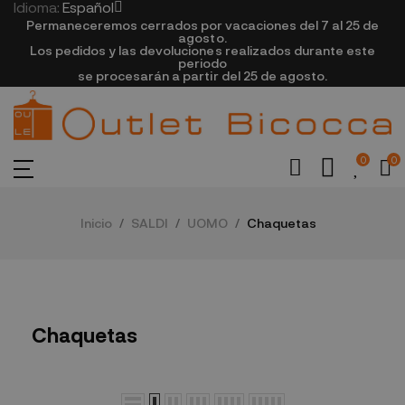
Idioma:
Español
Permaneceremos cerrados por vacaciones del 7 al 25 de
agosto.
Los pedidos y las devoluciones realizados durante este
periodo
se procesarán a partir del 25 de agosto.
0
0
Inicio
SALDI
UOMO
Chaquetas
Chaquetas