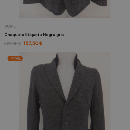
UOMO
Chaqueta Etiqueta Negra gris
157,50 €
524,99 €
-70%