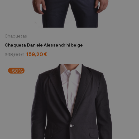
Chaquetas
Chaqueta Daniele Alessandrini beige
159,20 €
398,00 €
-60%