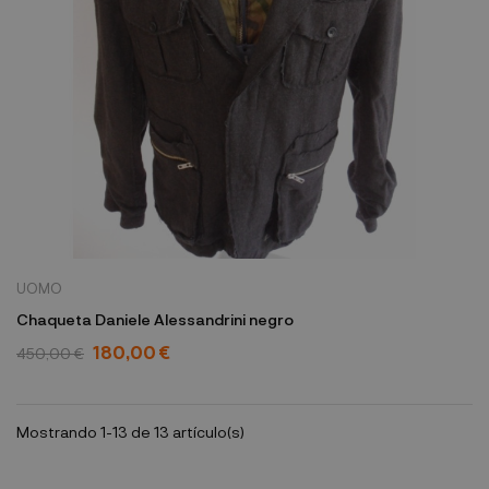
UOMO
Chaqueta Daniele Alessandrini negro
180,00 €
450,00 €
Mostrando 1-13 de 13 artículo(s)