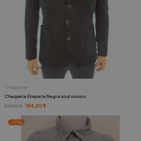
Chaquetas
Chaqueta Etiqueta Negra azul oscuro
154,20 €
514,00 €
-70%