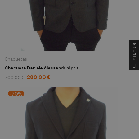
FILTER
Chaquetas
Chaqueta Daniele Alessandrini gris
280,00 €
700,00 €
-70%