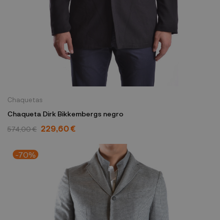
Chaquetas
Chaqueta Dirk Bikkembergs negro
229,60 €
574,00 €
-70%