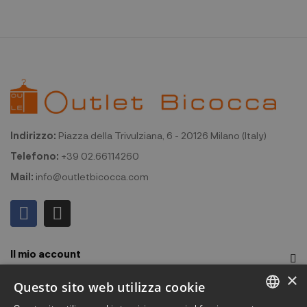
Indirizzo:
Piazza della Trivulziana, 6 - 20126 Milano (Italy)
Telefono:
+39 02.66114260
Mail:
info@outletbicocca.com
Il mio account
×
Outlet Bicocca
Questo sito web utilizza cookie