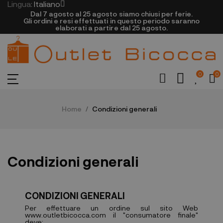
Lingua:
Italiano
Dal 7 agosto al 25 agosto siamo chiusi per ferie.
Gli ordini e resi effettuati in questo periodo saranno
elaborati a partire dal 25 agosto.
0
0
Home
Condizioni generali
Condizioni generali
CONDIZIONI GENERALI
Per effettuare un ordine sul sito Web
www.outletbicocca.com il "consumatore finale"
deve: