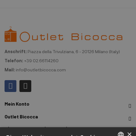
Anschrift:
Piazza della Trivulziana, 6 - 20126 Milano (Italy)
Telefon:
+39 02.66114260
Mail:
info@outletbicocca.com
Mein Konto
Outlet Bicocca
Abonnieren Sie den Newsletter
×