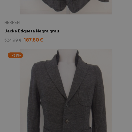
HERREN
Jacke Etiqueta Negra grau
157,50 €
524,99 €
-70%