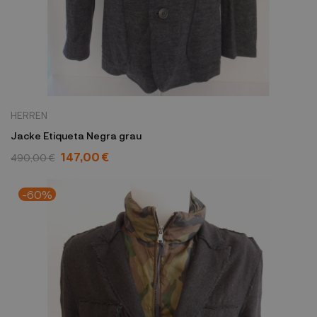
HERREN
Jacke Etiqueta Negra grau
147,00 €
490,00 €
-60%