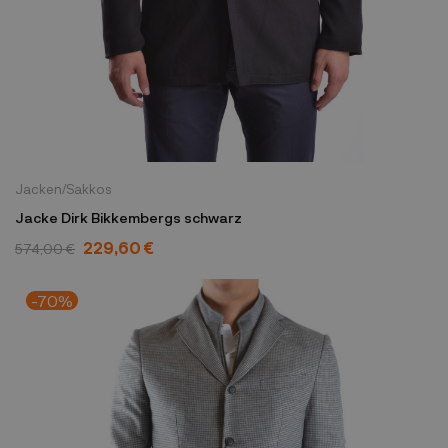
Jacken/Sakkos
Jacke Dirk Bikkembergs schwarz
229,60 €
574,00 €
-70%