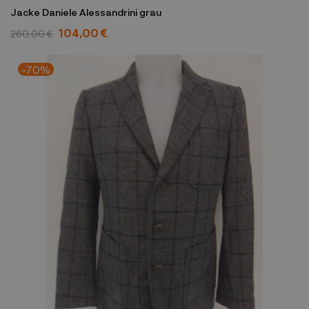
Jacke Daniele Alessandrini grau
104,00 €
260,00 €
-70%