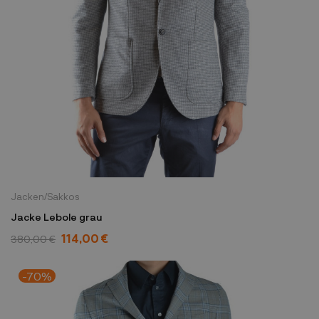
Jacken/Sakkos
Jacke Lebole grau
114,00 €
380,00 €
-70%