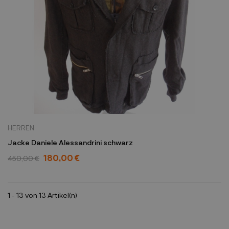
HERREN
Jacke Daniele Alessandrini schwarz
180,00 €
450,00 €
1 - 13 von 13 Artikel(n)