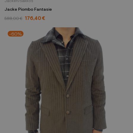
Jacken/Sakkos
Jacke Piombo Fantasie
176,40 €
588,00 €
-60%