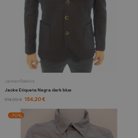
Jacken/Sakkos
Jacke Etiqueta Negra dark blue
154,20 €
514,00 €
-70%