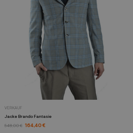
VERKAUF
Jacke Brando Fantasie
164,40 €
548,00 €