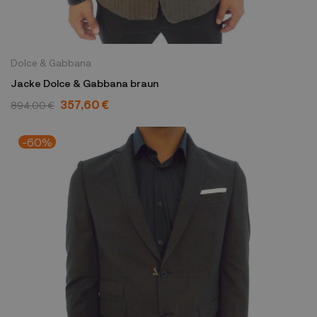
Dolce & Gabbana
Jacke Dolce & Gabbana braun
357,60 €
894,00 €
-60%