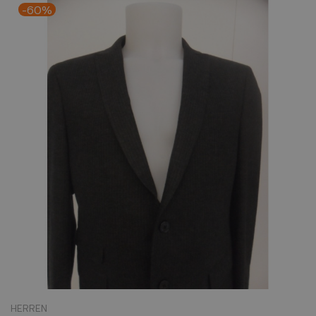
-60%
HERREN