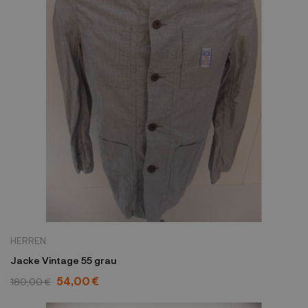
HERREN
Jacke Vintage 55 grau
54,00 €
180,00 €