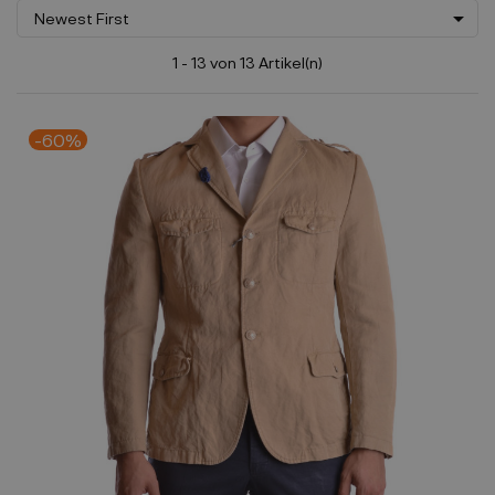

Newest First
1 - 13 von 13 Artikel(n)
-60%