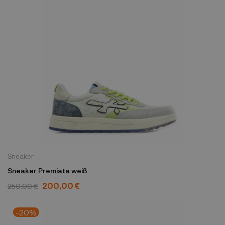
Sneaker
Sneaker Premiata weiß
200,00 €
250,00 €
-20%