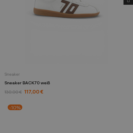
Sneaker
Sneaker BACK70 weiß
117,00 €
130,00 €
-10%