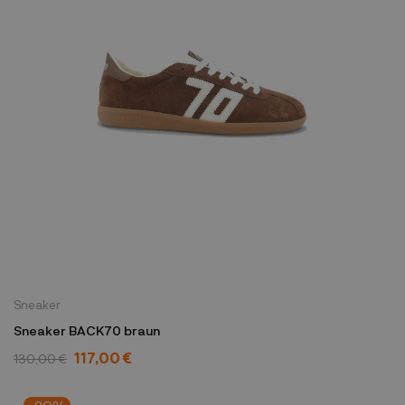
Sneaker
Sneaker BACK70 braun
117,00 €
130,00 €