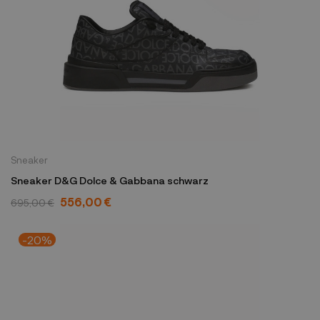
Sneaker
Sneaker D&G Dolce & Gabbana schwarz
556,00 €
695,00 €
-20%