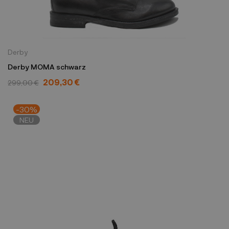
Derby
Derby MOMA schwarz
209,30 €
299,00 €
-30%
NEU