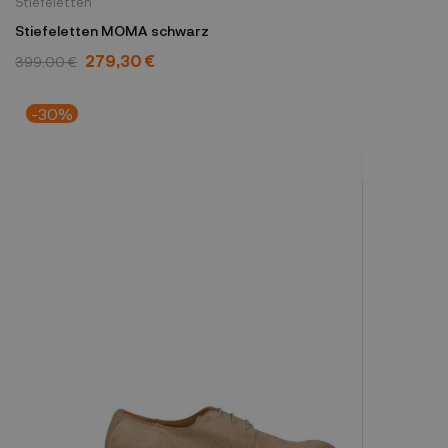
Stiefeletten
Stiefeletten MOMA schwarz
279,30 €
399,00 €
-30%