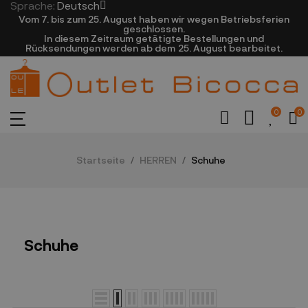
Sprache:
Deutsch
Vom 7. bis zum 25. August haben wir wegen Betriebsferien
geschlossen.
In diesem Zeitraum getätigte Bestellungen und
Rücksendungen werden ab dem 25. August bearbeitet.
0
0
Startseite
HERREN
Schuhe
Schuhe