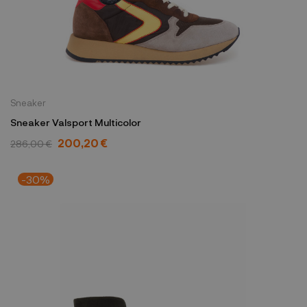
Sneaker
Sneaker Valsport Multicolor
200,20 €
286,00 €
-30%