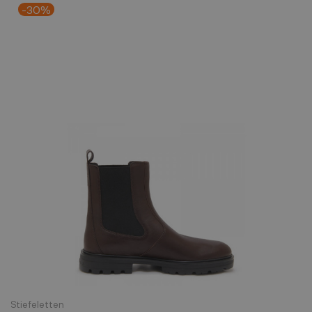
-30%
Stiefeletten