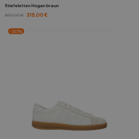
Stiefeletten Hogan braun
315,00 €
450,00 €
-30%