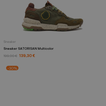
Sneaker
Sneaker SATORISAN Multicolor
139,30 €
199,00 €
-30%