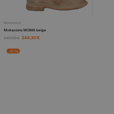
Mokassins
Mokassins MOMA beige
244,30 €
349,00 €
-30%