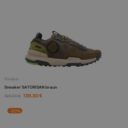
Sneaker
Sneaker SATORISAN braun
139,30 €
199,00 €
-30%