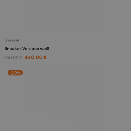
Sneaker
Sneaker Versace weiß
440,00 €
550,00 €
-20%