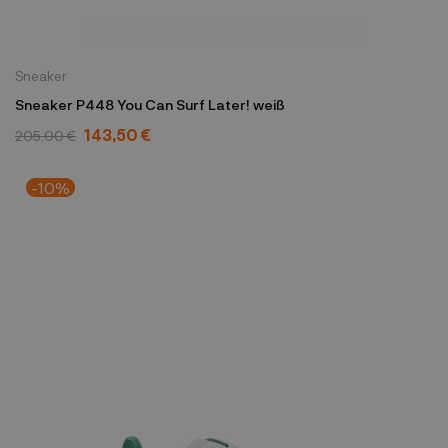
Sneaker
Sneaker P448 You Can Surf Later! weiß
143,50 €
205,00 €
-10%