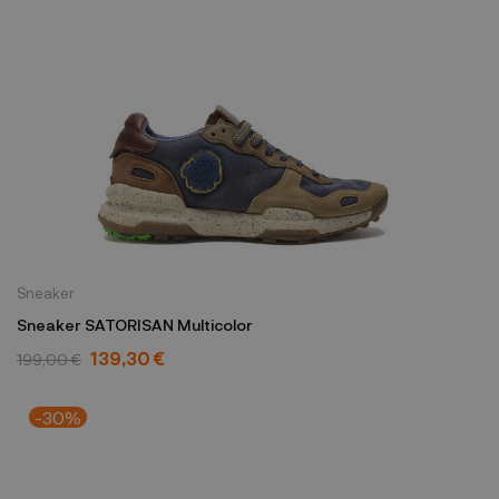
Sneaker
Sneaker SATORISAN Multicolor
139,30 €
199,00 €
-30%