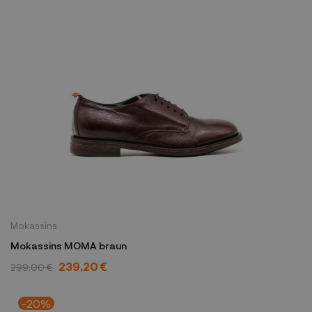
Mokassins
Mokassins MOMA braun
239,20 €
299,00 €
-20%