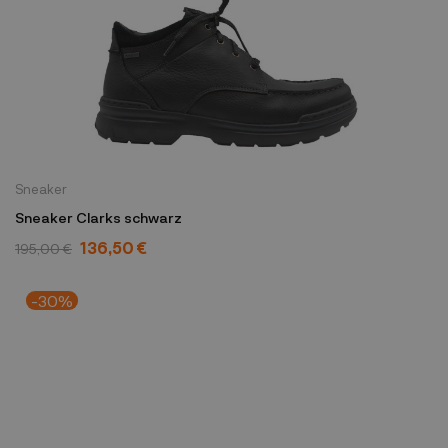
Sneaker
Sneaker Clarks schwarz
136,50 €
195,00 €
-30%