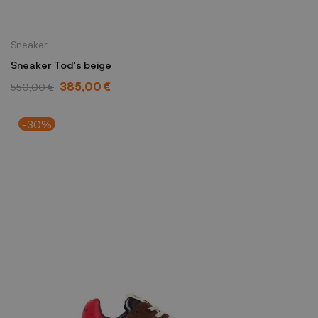
Sneaker
Sneaker Tod's beige
385,00 €
550,00 €
-30%