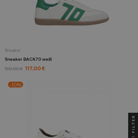
Sneaker
Sneaker BACK70 weiß
117,00 €
130,00 €
-10%
FILTER