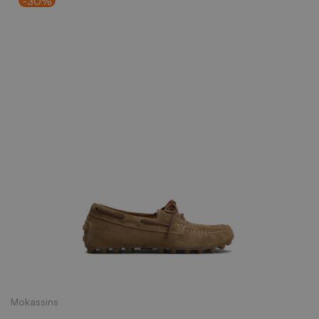
-30%
Mokassins