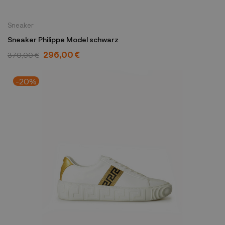
Sneaker
Sneaker Philippe Model schwarz
296,00 €
370,00 €
-20%