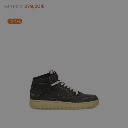
279,20 €
349,00 €
-20%