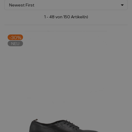

Newest First
1 - 48 von 150 Artikel(n)
-30%
NEU