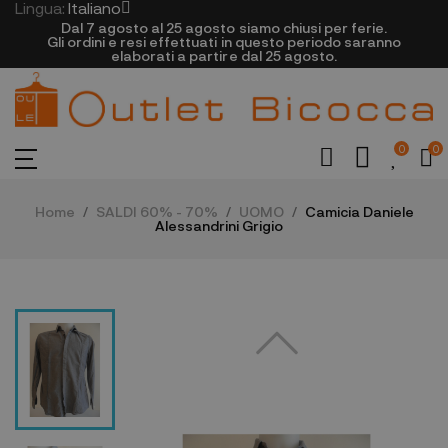
Lingua:
Italiano
Dal 7 agosto al 25 agosto siamo chiusi per ferie.
Gli ordini e resi effettuati in questo periodo saranno
elaborati a partire dal 25 agosto.
0
0
Home
SALDI 60% - 70%
UOMO
Camicia Daniele
Alessandrini Grigio