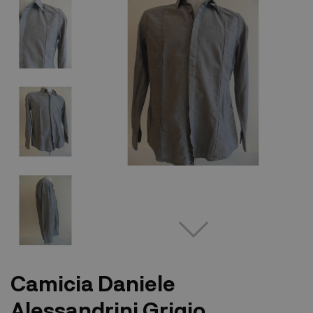
Camicia Daniele
Alessandrini Grigio