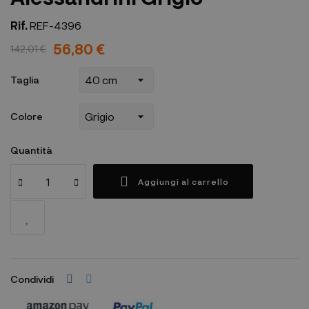
Rif.
REF-4396
56,80 €
142,01 €
Taglia
Colore
Quantità
Aggiungi al carrello
Condividi