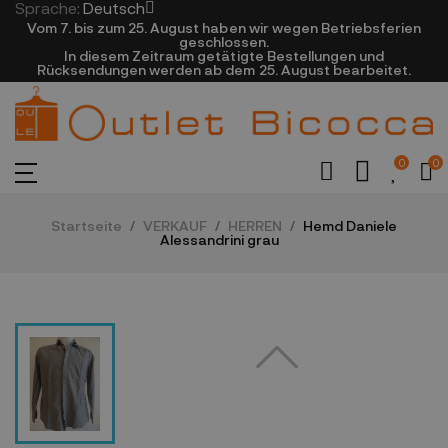
Sprache:
Deutsch
Vom 7. bis zum 25. August haben wir wegen Betriebsferien
geschlossen.
In diesem Zeitraum getätigte Bestellungen und
Rücksendungen werden ab dem 25. August bearbeitet.
0
0
Startseite
VERKAUF
HERREN
Hemd Daniele
Alessandrini grau