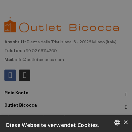
Anschrift:
Piazza della Trivulziana, 6 - 20126 Milano (Italy)
Telefon:
+39 02.66114260
Mail:
info@outletbicocca.com
Mein Konto
Outlet Bicocca
Abonnieren Sie den Newsletter
×
Diese Webseite verwendet Cookies.
Melden Sie sich an, um frühzeitigen Zugang zu Verkäufen,