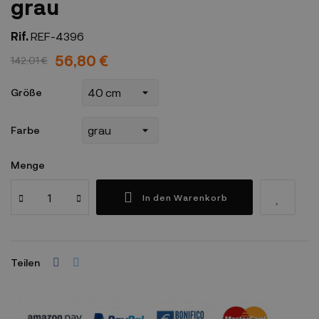
grau
Rif.
REF-4396
56,80 €
142,01 €
Größe
Farbe
Menge
In den Warenkorb
Teilen