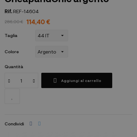
Rif.
REF-14604
114,40 €
286,00 €
Taglia
Colore
Quantità
Aggiungi al carrello
Condividi