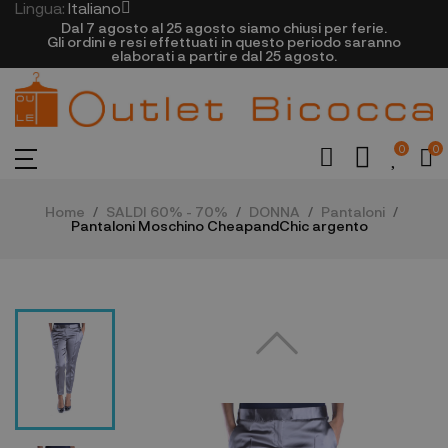
Lingua:
Italiano
Dal 7 agosto al 25 agosto siamo chiusi per ferie.
Gli ordini e resi effettuati in questo periodo saranno
elaborati a partire dal 25 agosto.
0
0
Home
SALDI 60% - 70%
DONNA
Pantaloni
Pantaloni Moschino CheapandChic argento