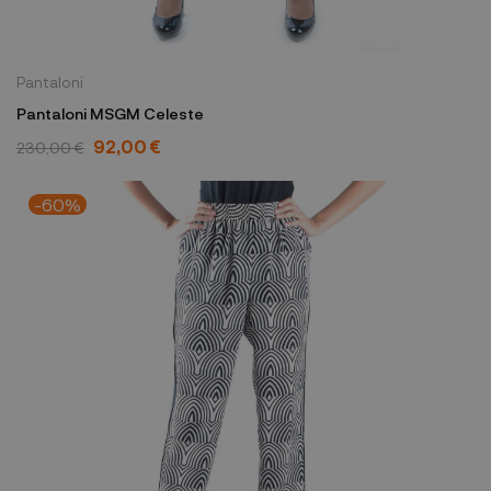
Pantaloni
Pantaloni MSGM Celeste
92,00 €
230,00 €
-60%