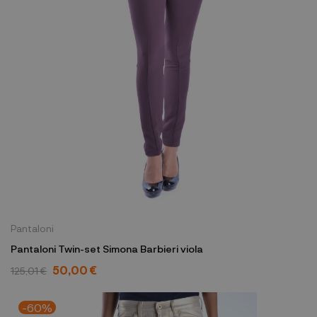
Pantaloni
Pantaloni Twin-set Simona Barbieri viola
50,00 €
125,01 €
-60%