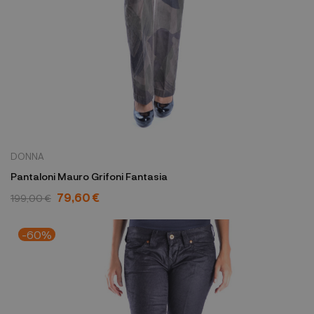
DONNA
Pantaloni Mauro Grifoni Fantasia
79,60 €
199,00 €
-60%