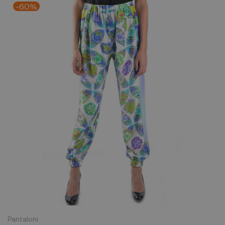
-60%
Pantaloni