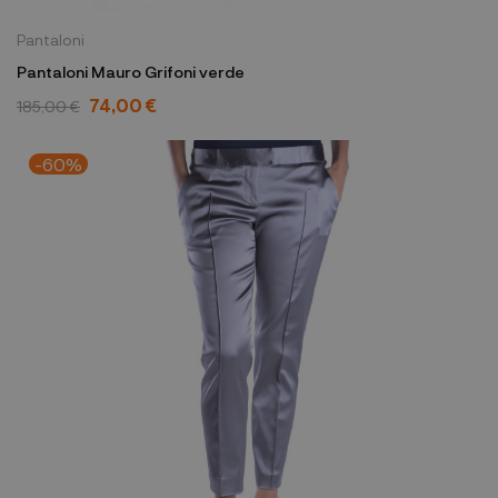
Pantaloni
Pantaloni Mauro Grifoni verde
74,00 €
185,00 €
-60%