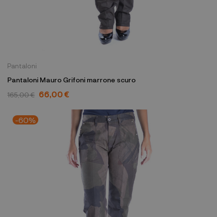
Pantaloni
Pantaloni Mauro Grifoni marrone scuro
66,00 €
165,00 €
-60%