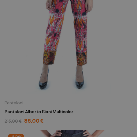
Pantaloni
Pantaloni Alberto Biani Multicolor
86,00 €
215,00 €
-60%