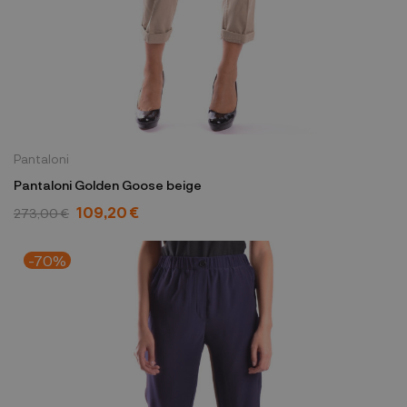
Pantaloni
Pantaloni Golden Goose beige
109,20 €
273,00 €
-70%