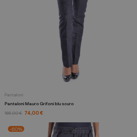
Pantaloni
Pantaloni Mauro Grifoni blu scuro
74,00 €
185,00 €
-60%