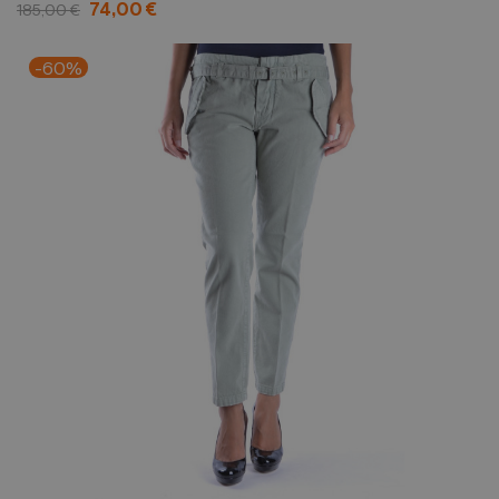
74,00 €
185,00 €
-60%