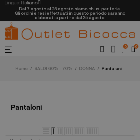
Lingua:
Italiano
Dal 7 agosto al 25 agosto siamo chiusi per ferie.
Gli ordini e resi effettuati in questo periodo saranno
elaborati a partire dal 25 agosto.
0
0
Home
SALDI 60% - 70%
DONNA
Pantaloni
Pantaloni