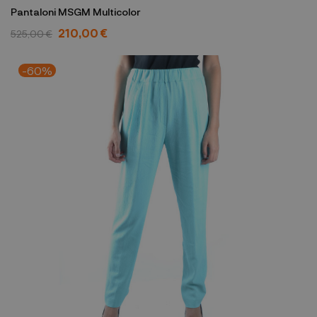
Pantaloni MSGM Multicolor
210,00 €
525,00 €
-60%