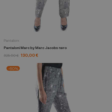
Pantaloni
Pantaloni Marc by Marc Jacobs nero
130,00 €
325,00 €
-60%