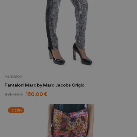
Pantaloni
Pantaloni Marc by Marc Jacobs Grigio
150,00 €
375,00 €
-60%