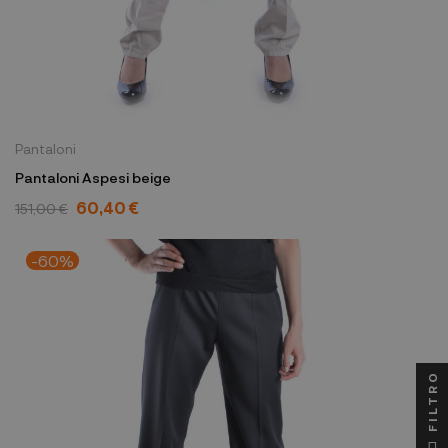
Pantaloni
Pantaloni Aspesi beige
60,40 €
151,00 €
-60%
FILTRO