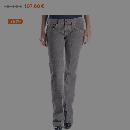
107,60 €
269,00 €
-60%