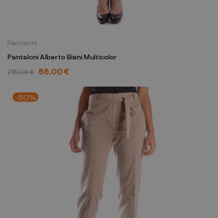
Pantaloni
Pantaloni Alberto Biani Multicolor
86,00 €
215,00 €
-60%