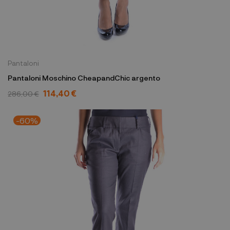
Pantaloni
Pantaloni Moschino CheapandChic argento
114,40 €
286,00 €
-60%