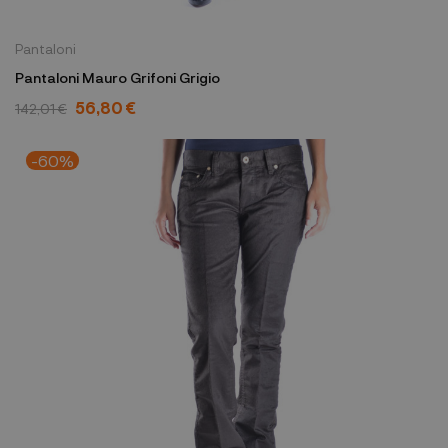
Pantaloni
Pantaloni Mauro Grifoni Grigio
56,80 €
142,01 €
-60%