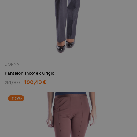
DONNA
Pantaloni Incotex Grigio
100,40 €
251,00 €
-60%