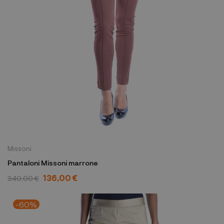
Missoni
Pantaloni Missoni marrone
136,00 €
340,00 €
-60%