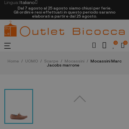
Lingua:
Italiano
Dal 7 agosto al 25 agosto siamo chiusi per ferie.
Gli ordini e resi effettuati in questo periodo saranno
elaborati a partire dal 25 agosto.
0
0
Home
UOMO
Scarpe
Mocassini
Mocassini Marc
Jacobs marrone