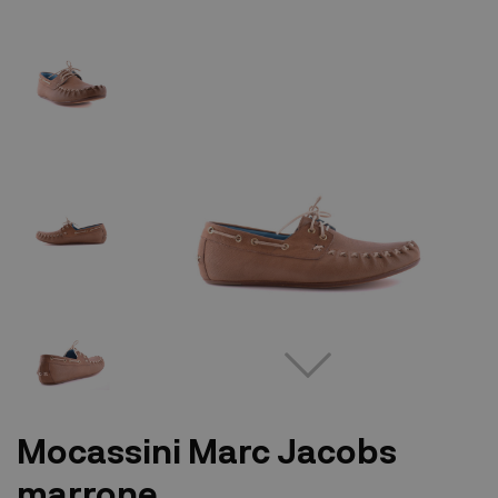
Mocassini Marc Jacobs
marrone