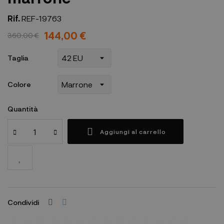
Rif.
REF-19763
144,00 €
360,00 €
Taglia
Colore
Quantità
Aggiungi al carrello
Condividi