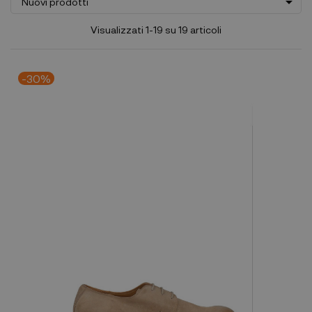

Nuovi prodotti
Visualizzati 1-19 su 19 articoli
-30%