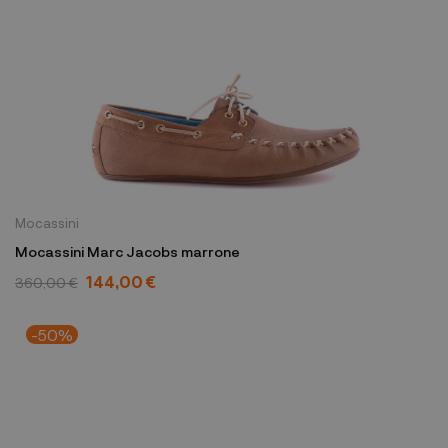
Mocassini
Mocassini Marc Jacobs marrone
144,00 €
360,00 €
-50%