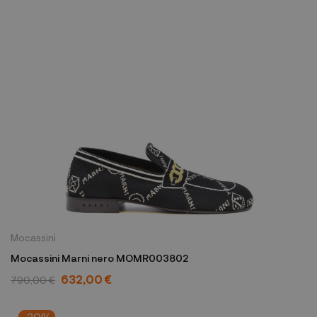
Mocassini
Mocassini Marni nero MOMR003802
632,00 €
790,00 €
-30%