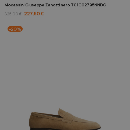
Mocassini Giuseppe Zanotti nero T01C02795NNDC
227,50 €
325,00 €
-20%