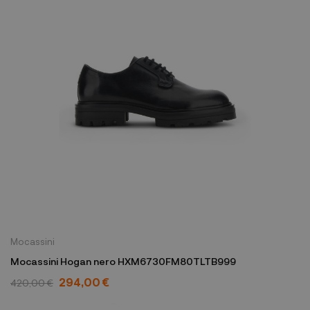
Mocassini
Mocassini Hogan nero HXM6730FM80TLTB999
294,00 €
420,00 €