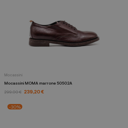
Mocassini
Mocassini MOMA marrone 50502A
239,20 €
299,00 €
-30%