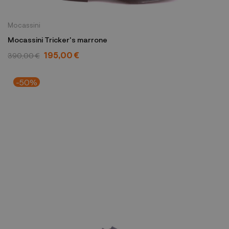
Mocassini
Mocassini Tricker's marrone
195,00 €
390,00 €
-50%