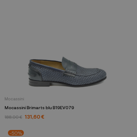
Mocassini
Mocassini Brimarts blu B19EV079
131,60 €
188,00 €
-50%