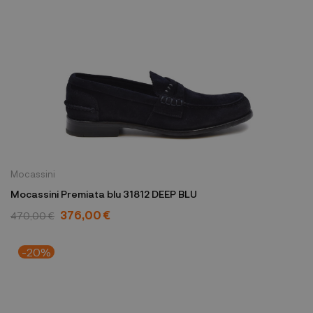
Mocassini
Mocassini Premiata blu 31812 DEEP BLU
376,00 €
470,00 €
-20%