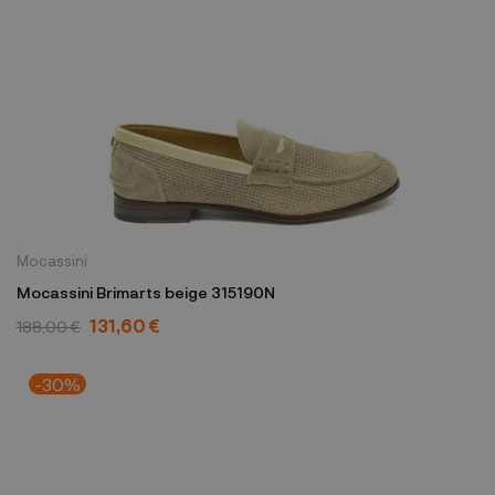
Mocassini
Mocassini Brimarts beige 315190N
131,60 €
188,00 €
-30%