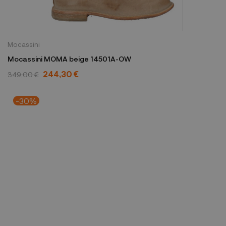
Mocassini
Mocassini MOMA beige 14501A-OW
244,30 €
349,00 €
-30%