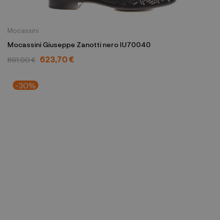
Mocassini
Mocassini Giuseppe Zanotti nero IU70040
623,70 €
891,00 €
-30%