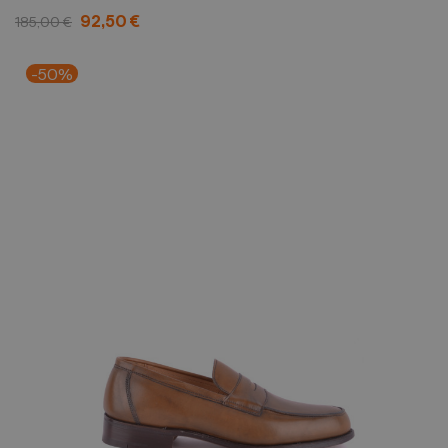
92,50 €
185,00 €
-50%