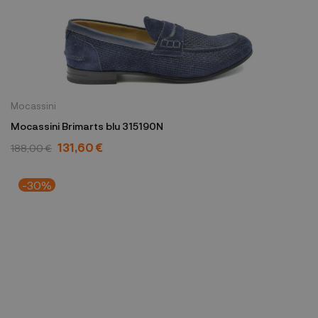
Mocassini
Mocassini Brimarts blu 315190N
131,60 €
188,00 €
-30%