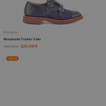
Mocassini
Mocassini Tricker's blu
220,00 €
440,00 €
-60%