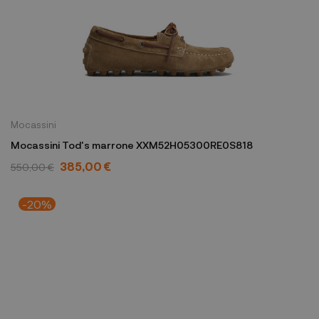
Mocassini
Mocassini Tod's marrone XXM52H05300RE0S818
385,00 €
550,00 €
-20%