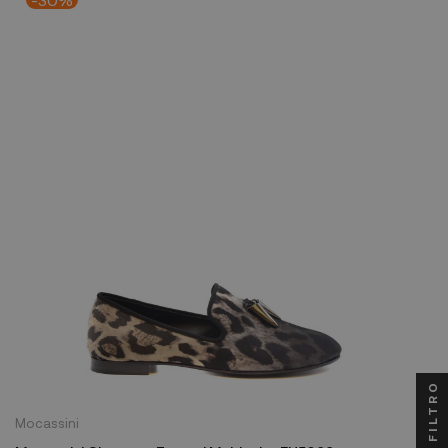
FILTRO
Mocassini