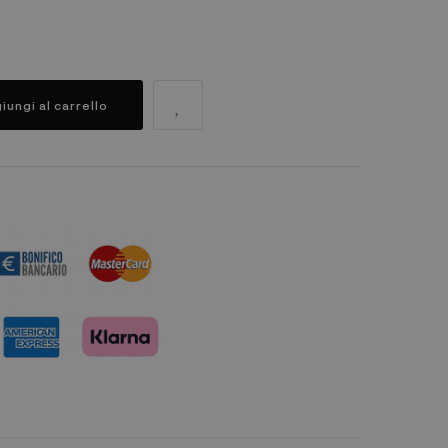
iungi al carrello