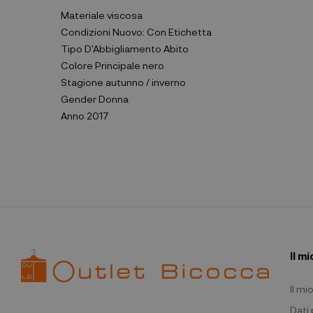
Materiale
viscosa
Condizioni
Nuovo: Con Etichetta
Tipo D'Abbigliamento
Abito
Colore Principale
nero
Stagione
autunno / inverno
Gender
Donna
Anno
2017
Il m
Il m
Dati