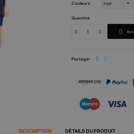
Couleurs
Quantité
Ajo
Partager
Garanties sécurité
(à modifier dans le mo
DESCRIPTION
DÉTAILS DU PRODUIT