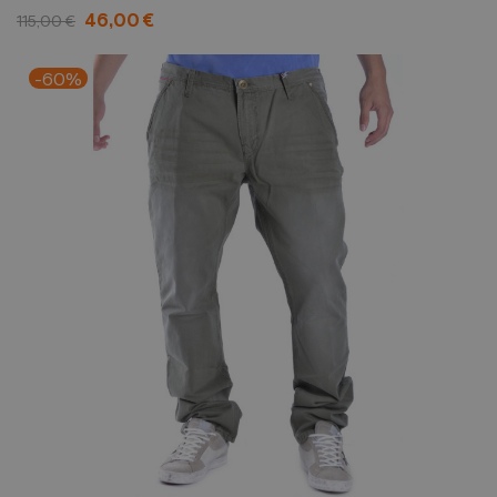
46,00 €
115,00 €
-60%