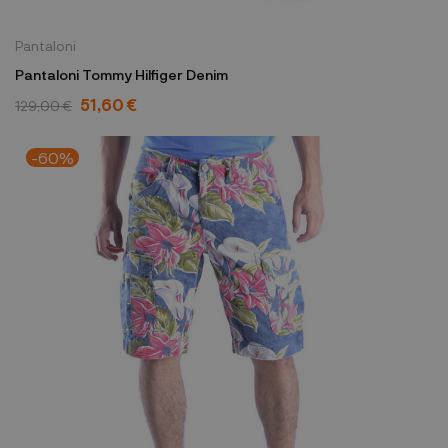
Pantaloni
Pantaloni Tommy Hilfiger Denim
51,60 €
129,00 €
-60%