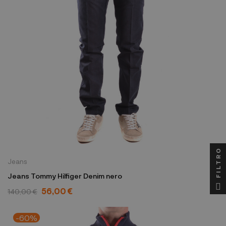
FILTRO
Jeans
Jeans Tommy Hilfiger Denim nero
56,00 €
140,00 €
-60%