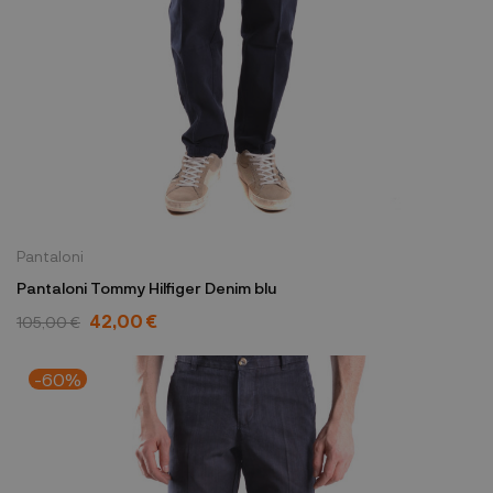
Pantaloni
Pantaloni Tommy Hilfiger Denim blu
42,00 €
105,00 €
-60%