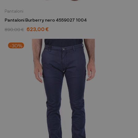
Pantaloni
Pantaloni Burberry nero 4559027 1004
623,00 €
890,00 €
-30%