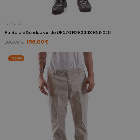
Pantaloni
Pantaloni Dondup verde UP570 RSE036X BN9 626
196,00 €
280,00 €
-30%