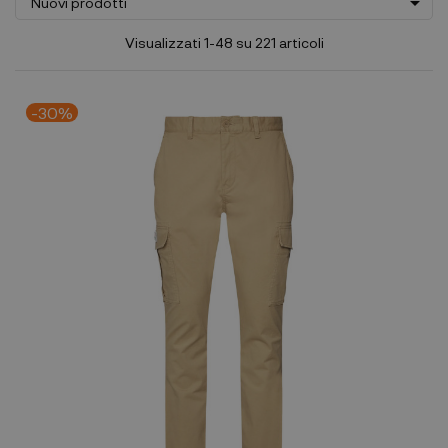

Nuovi prodotti
Visualizzati 1-48 su 221 articoli
-30%