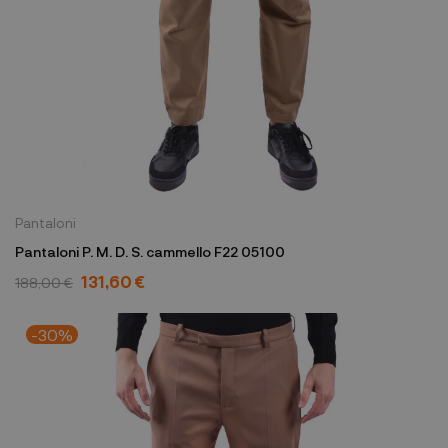
Pantaloni
Pantaloni P. M. D. S. cammello F22 05100
131,60 €
188,00 €
-30%