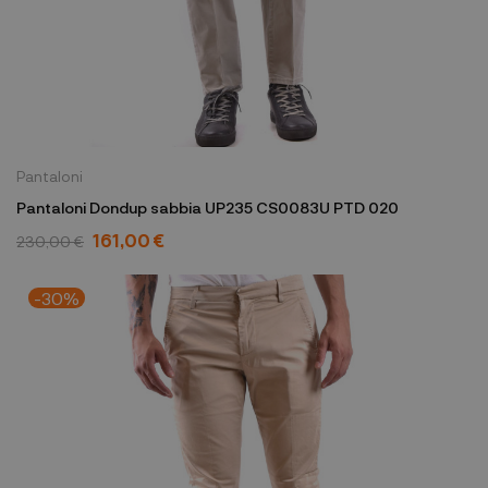
Pantaloni
Pantaloni Dondup sabbia UP235 CS0083U PTD 020
161,00 €
230,00 €
-30%