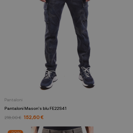
Pantaloni
Pantaloni Mason's blu FE22S41
152,60 €
218,00 €
-30%