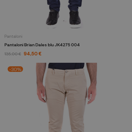
Pantaloni
Pantaloni Brian Dales blu JK4275 004
94,50 €
135,00 €
-30%