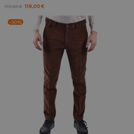
119,00 €
170,00 €
-30%