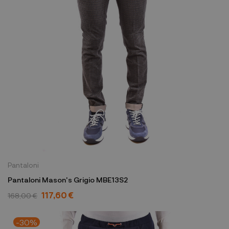
Pantaloni
Pantaloni Mason's Grigio MBE13S2
117,60 €
168,00 €
-30%