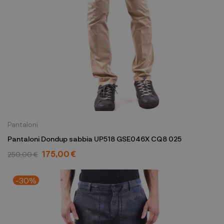
Pantaloni
Pantaloni Dondup sabbia UP518 GSE046X CQ8 025
175,00 €
250,00 €
-30%