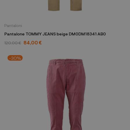
Pantaloni
Pantalone TOMMY JEANS beige DM0DM18341 AB0
84,00 €
120,00 €
-30%