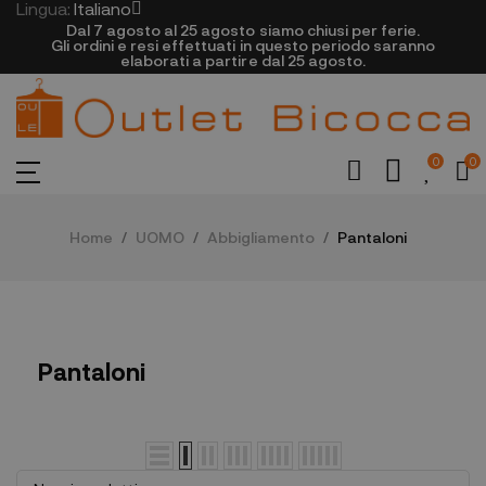
Lingua:
Italiano
Dal 7 agosto al 25 agosto siamo chiusi per ferie.
Gli ordini e resi effettuati in questo periodo saranno
elaborati a partire dal 25 agosto.
0
0
Home
UOMO
Abbigliamento
Pantaloni
Pantaloni