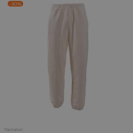
-30%
Pantaloni