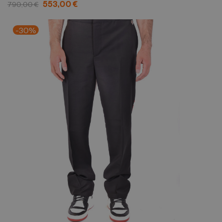
553,00 €
790,00 €
-30%