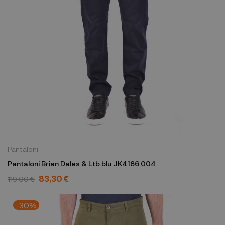
Pantaloni
Pantaloni Brian Dales & Ltb blu JK4186 004
83,30 €
119,00 €
-30%