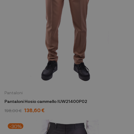
Pantaloni
Pantaloni Hosio cammello IUW21400P02
138,60 €
198,00 €
-30%