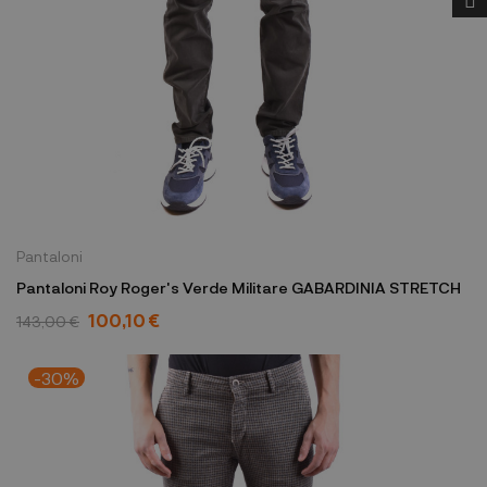
Pantaloni
Pantaloni Roy Roger's Verde Militare GABARDINIA STRETCH
100,10 €
143,00 €
-30%