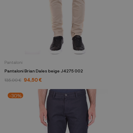
Pantaloni
Pantaloni Brian Dales beige J4275 002
94,50 €
135,00 €
-30%