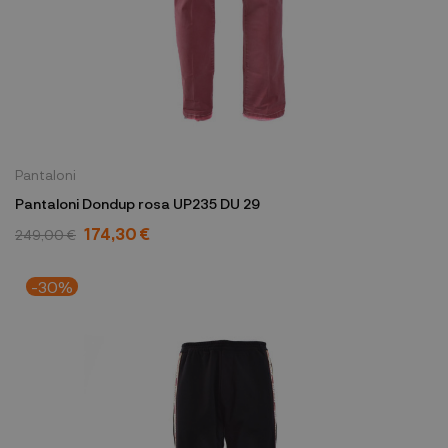
Pantaloni
Pantaloni Dondup rosa UP235 DU 29
174,30 €
249,00 €
-30%