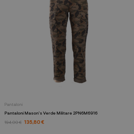
Pantaloni
Pantaloni Mason's Verde Militare 2PN6M6916
135,80 €
194,00 €