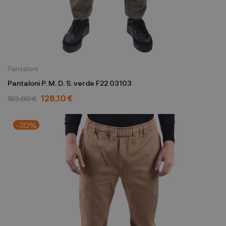
Pantaloni
Pantaloni P. M. D. S. verde F22 03103
128,10 €
183,00 €
-30%