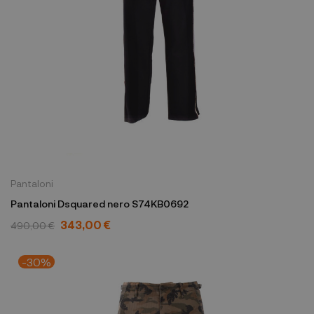
Pantaloni
Pantaloni Dsquared nero S74KB0692
343,00 €
490,00 €
-30%