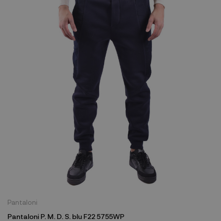
Pantaloni
Pantaloni P. M. D. S. blu F22 5755WP