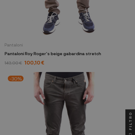
Pantaloni
Pantaloni Roy Roger's beige gabardina stretch
100,10 €
143,00 €
-30%
FILTRO