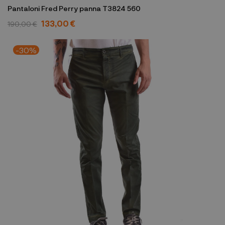
Pantaloni Fred Perry panna T3824 560
133,00 €
190,00 €
-30%