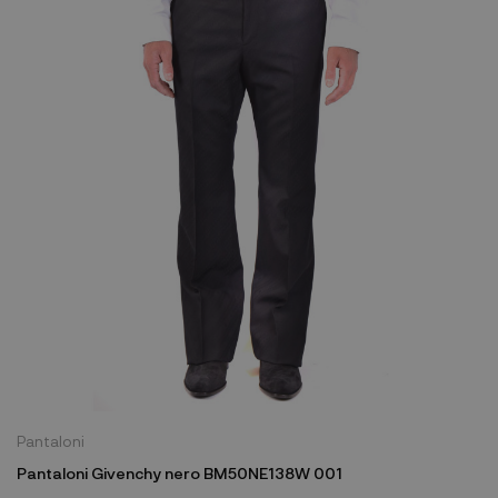
Pantaloni
Pantaloni Givenchy nero BM50NE138W 001