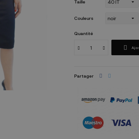
Taille
Couleurs
Quantité
Ajo
Partager
Garanties sécurité
(à modifier dans le mo