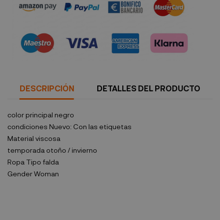
Política de seguridad
DESCRIPCIÓN
DETALLES DEL PRODUCTO
color principal
negro
condiciones
Nuevo: Con las etiquetas
Material
viscosa
temporada
otoño / invierno
Ropa Tipo
falda
Gender
Woman