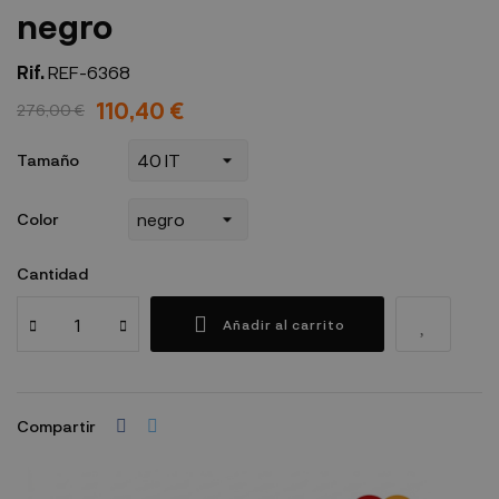
negro
Rif.
REF-6368
110,40 €
276,00 €
Tamaño
Color
Cantidad
Añadir al carrito
Compartir