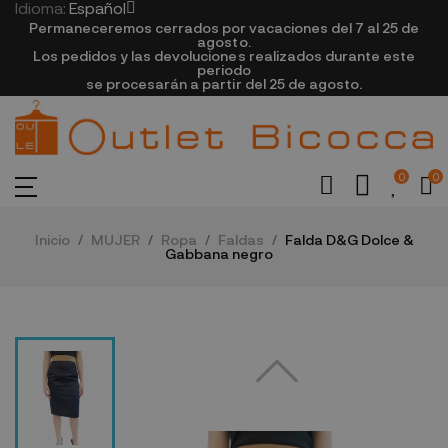
Idioma:
Español
Permaneceremos cerrados por vacaciones del 7 al 25 de
agosto.
Los pedidos y las devoluciones realizados durante este
periodo
se procesarán a partir del 25 de agosto.
0
0
Inicio
MUJER
Ropa
Faldas
Falda D&G Dolce &
Gabbana negro