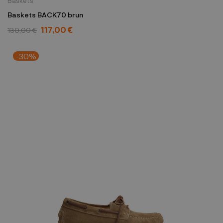
Baskets
Baskets BACK70 brun
117,00 €
130,00 €
-30%