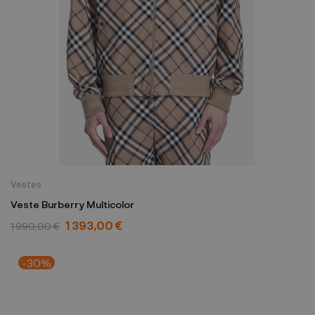
Vestes
Veste Burberry Multicolor
1 393,00 €
1 990,00 €
-30%