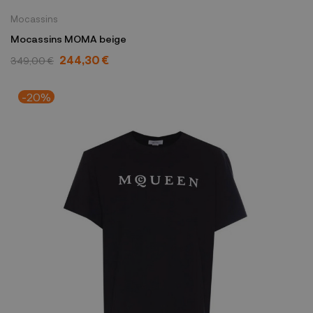
Mocassins
Mocassins MOMA beige
244,30 €
349,00 €
-20%