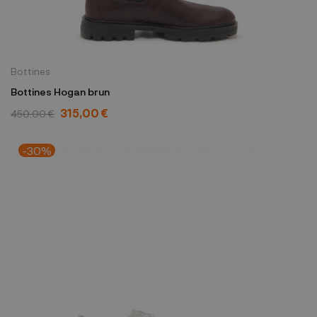
Bottines
Bottines Hogan brun
315,00 €
450,00 €
-30%