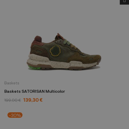
Baskets
Baskets SATORISAN Multicolor
139,30 €
199,00 €
-30%