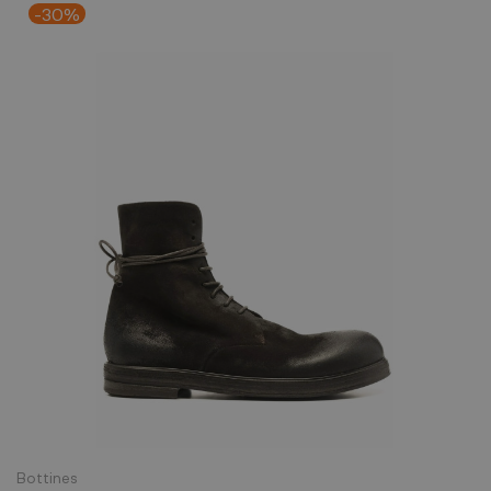
-30%
Bottines