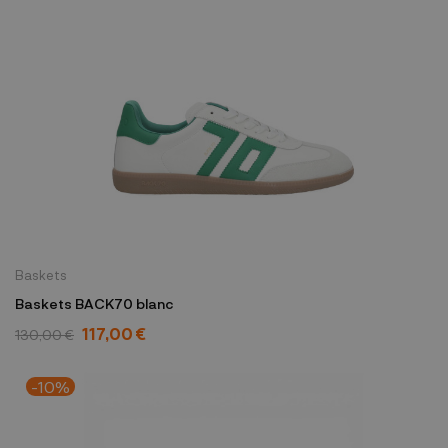
Baskets
Baskets BACK70 blanc
117,00 €
130,00 €
-10%