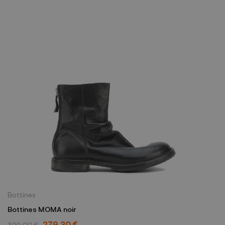
Bottines
Bottines MOMA noir
279,30 €
399,00 €