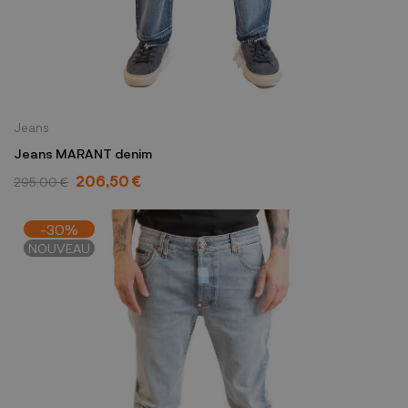
Jeans
Jeans MARANT denim
206,50 €
295,00 €
-30%
NOUVEAU