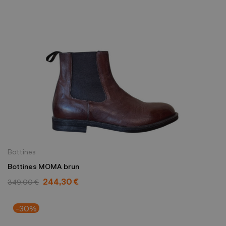
Bottines
Bottines MOMA brun
244,30 €
349,00 €
-30%