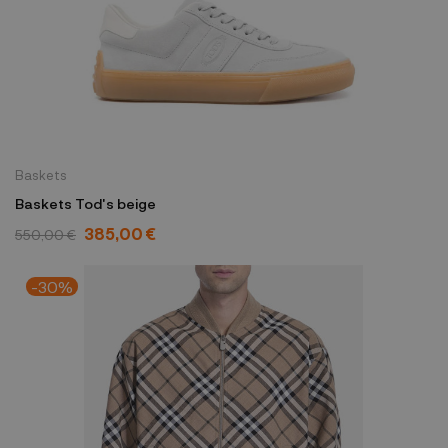
Baskets
Baskets Tod's beige
385,00 €
550,00 €
-30%