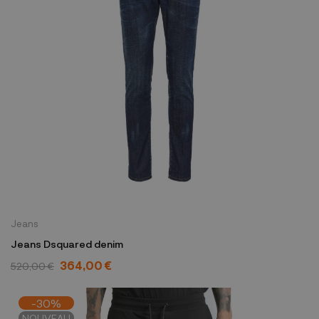
Jeans
Jeans Dsquared denim
364,00 €
520,00 €
-30%
NOUVEAU