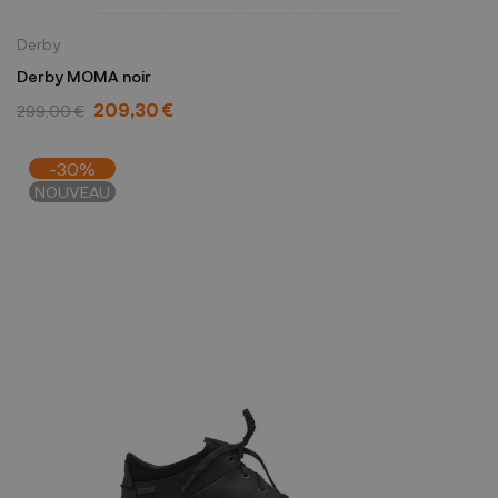
Derby
Derby MOMA noir
209,30 €
299,00 €
-30%
NOUVEAU