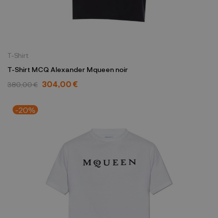
T-Shirt
T-Shirt MCQ Alexander Mqueen noir
304,00 €
380,00 €
-20%