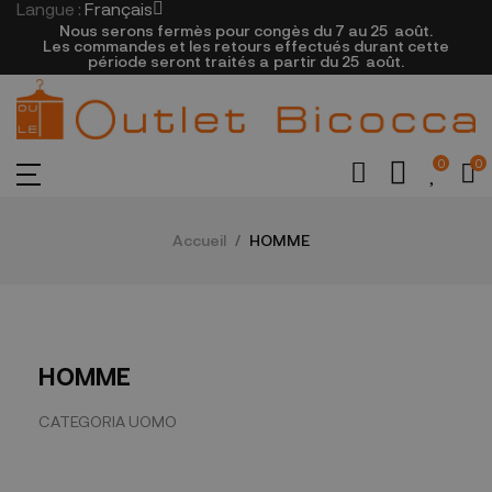
Langue :
Français
Nous serons fermès pour congès du 7 au 25
août.
Les commandes et les retours effectués durant cette
période seront traités a partir du 25
août.
0
0
Accueil
HOMME
HOMME
CATEGORIA UOMO