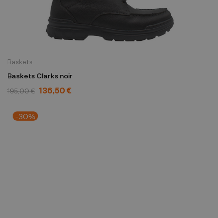
Baskets
Baskets Clarks noir
136,50 €
195,00 €
-30%