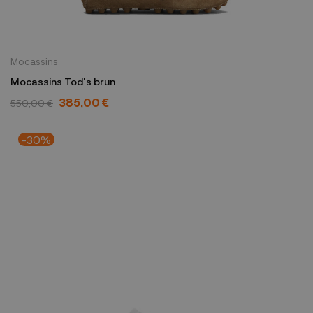
Mocassins
Mocassins Tod's brun
385,00 €
550,00 €
-30%