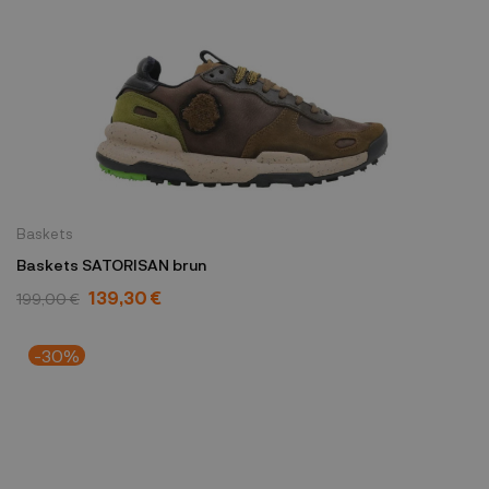
Baskets
Baskets SATORISAN brun
139,30 €
199,00 €
-30%