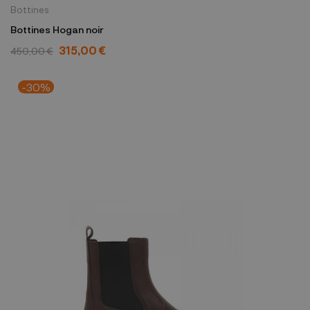
Bottines
Bottines Hogan noir
315,00 €
450,00 €
-30%