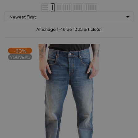

Newest First
Affichage 1-48 de 1333 article(s)
-30%
NOUVEAU