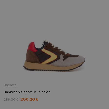
Baskets
Baskets Valsport Multicolor
200,20 €
286,00 €