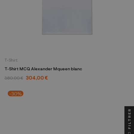
T-Shirt
T-Shirt MCQ Alexander Mqueen blanc
304,00 €
380,00 €
-30%
FILTRER