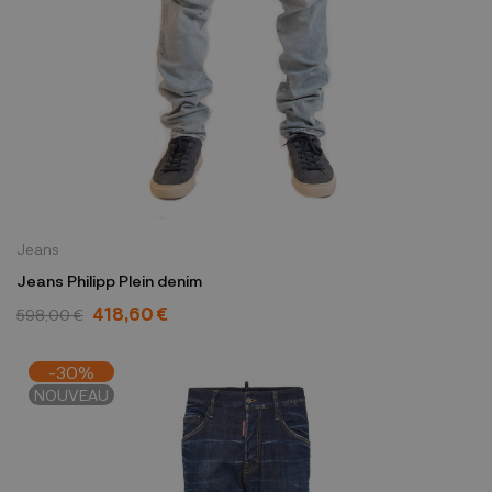
Jeans
Jeans Philipp Plein denim
418,60 €
598,00 €
-30%
NOUVEAU