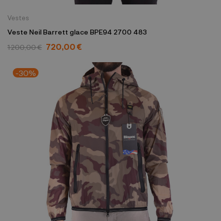
Vestes
Veste Neil Barrett glace BPE94 2700 483
720,00 €
1 200,00 €
-30%