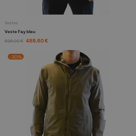
Vestes
Veste Fay bleu
488,60 €
698,00 €
-30%