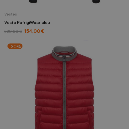
Vestes
Veste RefrigiWear bleu
154,00 €
220,00 €
-30%