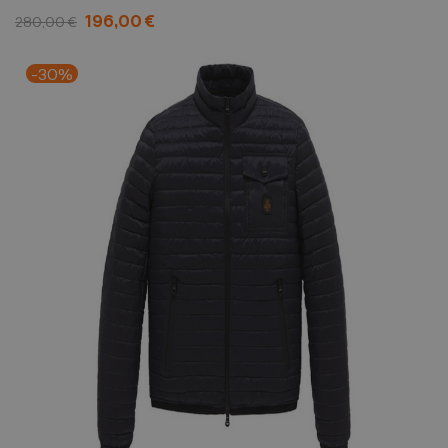
196,00 €
280,00 €
-30%