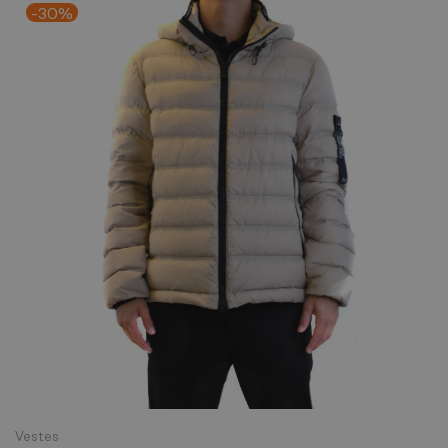
-30%
Vestes