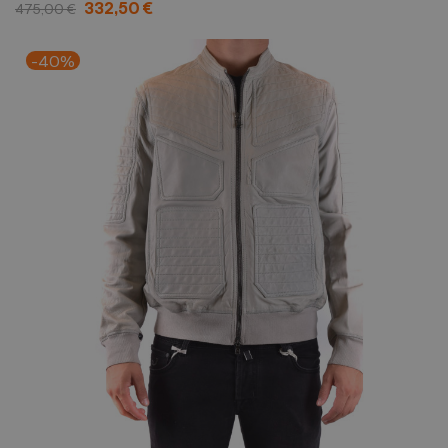
332,50 €
475,00 €
-40%