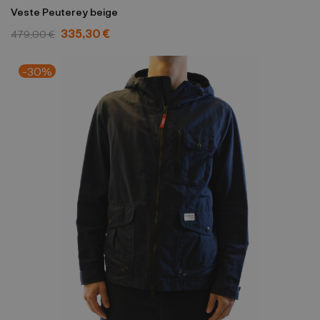
Veste Peuterey beige
335,30 €
479,00 €
-30%