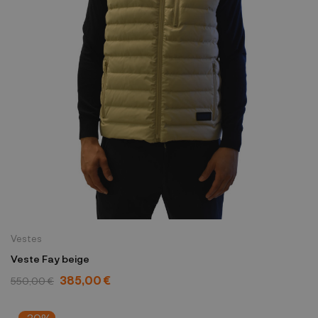
Vestes
Veste Fay beige
385,00 €
550,00 €
-30%