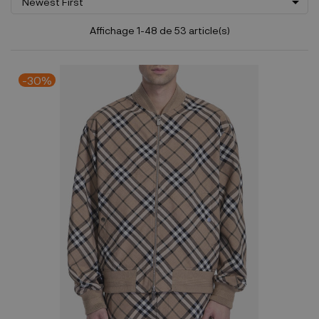

Newest First
Affichage 1-48 de 53 article(s)
-30%