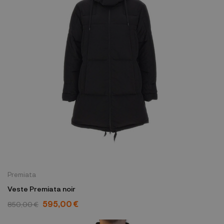
Premiata
Veste Premiata noir
595,00 €
850,00 €