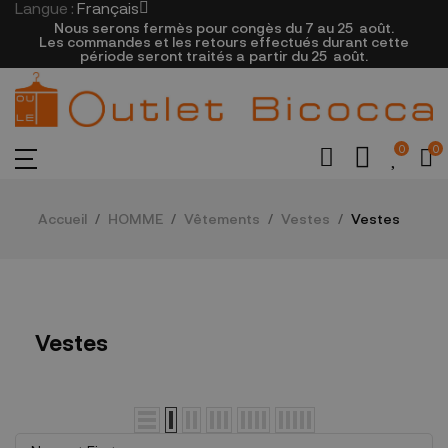
Langue :
Français
Nous serons fermès pour congès du 7 au 25
août.
Les commandes et les retours effectués durant cette
période seront traités a partir du 25
août.
0
0
Accueil
HOMME
Vêtements
Vestes
Vestes
Vestes