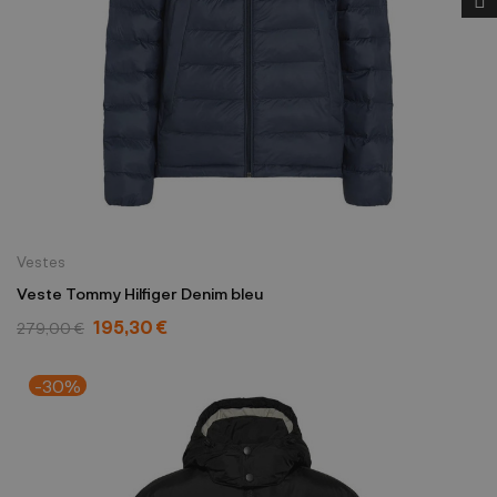
Vestes
Veste Tommy Hilfiger Denim bleu
195,30 €
279,00 €
-30%