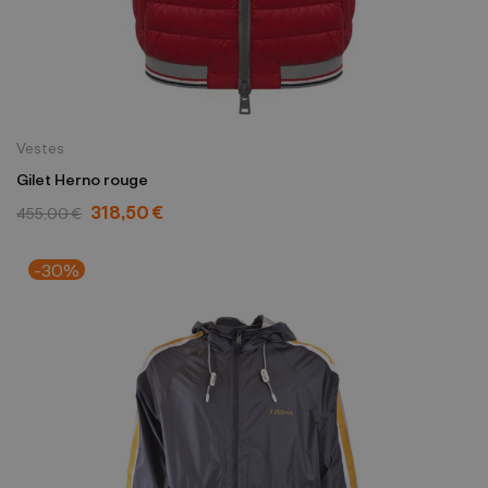
Vestes
Gilet Herno rouge
318,50 €
455,00 €
-30%