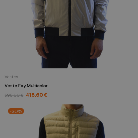
Vestes
Veste Fay Multicolor
418,60 €
598,00 €
-30%