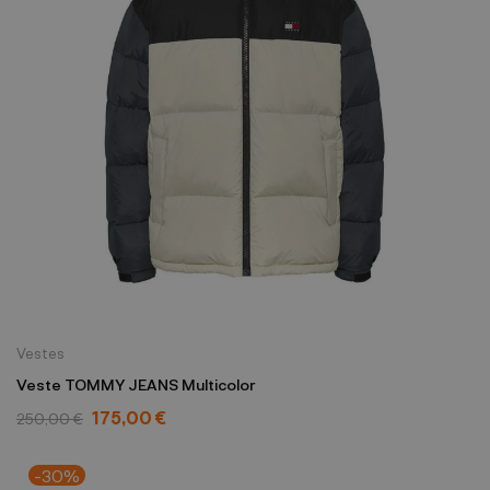
Vestes
Veste TOMMY JEANS Multicolor
175,00 €
250,00 €
-30%