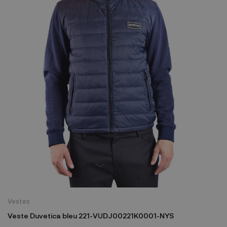
Vestes
Veste Duvetica bleu 221-VUDJ00221K0001-NYS