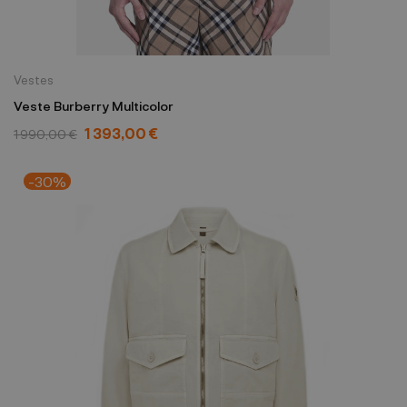
Vestes
Veste Burberry Multicolor
1 393,00 €
1 990,00 €
-30%