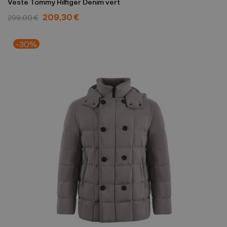
Veste Tommy Hilfiger Denim vert
209,30 €
299,00 €
-30%