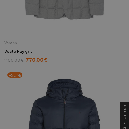
Vestes
Veste Fay gris
770,00 €
1 100,00 €
-30%
FILTRER