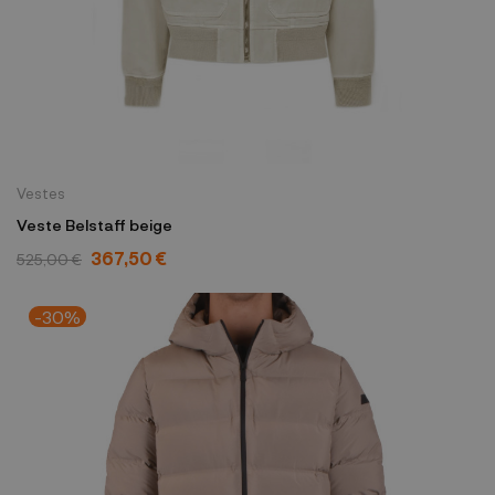
Vestes
Veste Belstaff beige
367,50 €
525,00 €
-30%