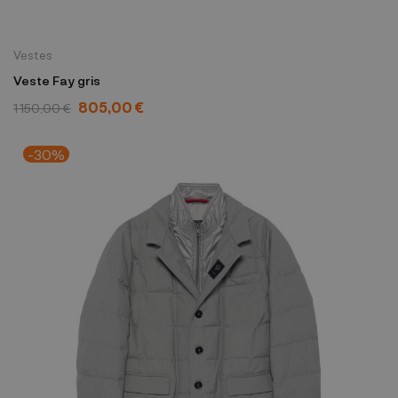
Vestes
Veste Fay gris
805,00 €
1 150,00 €
-30%