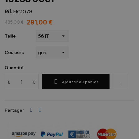
Rif.
EIC1078
291,00 €
485,00 €
Taille
Couleurs
Quantité
Ajouter au panier
Partager