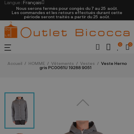
Langue :
Français
Nous serons fermès pour congès du 7 au 25
août.
Les commandes et les retours effectués durant cette
période seront traités a partir du 25
août.
0
0
Accueil
HOMME
Vêtements
Vestes
Veste Herno
gris PC0061U 19288 9051