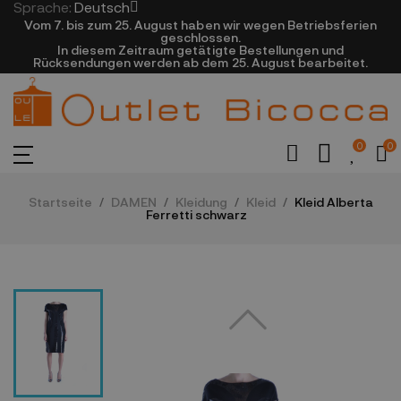
Sprache:
Deutsch
Vom 7. bis zum 25. August haben wir wegen Betriebsferien
geschlossen.
In diesem Zeitraum getätigte Bestellungen und
Rücksendungen werden ab dem 25. August bearbeitet.
0
0
Startseite
DAMEN
Kleidung
Kleid
Kleid Alberta
Ferretti schwarz