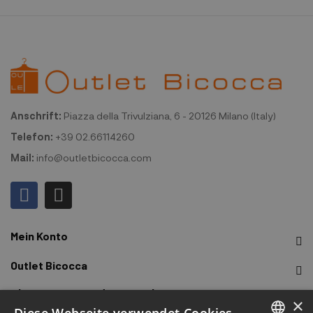
Anschrift:
Piazza della Trivulziana, 6 - 20126 Milano (Italy)
Telefon:
+39 02.66114260
Mail:
info@outletbicocca.com
Mein Konto
Outlet Bicocca
Abonnieren Sie den Newsletter
×