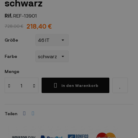
schwarz
Rif.
REF-13901
218,40 €
728,00 €
Größe
Farbe
Menge
In den Warenkorb
Teilen