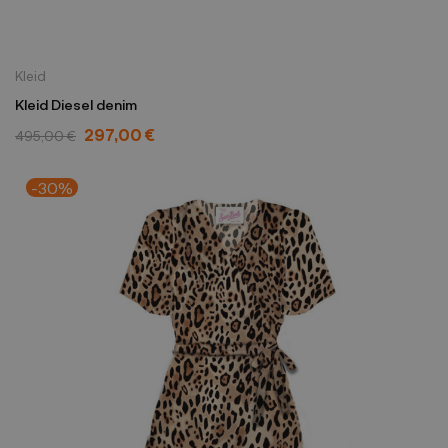
Kleid
Kleid Diesel denim
297,00 €
495,00 €
-30%