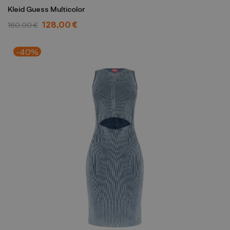
Kleid Guess Multicolor
128,00 €
160,00 €
-40%