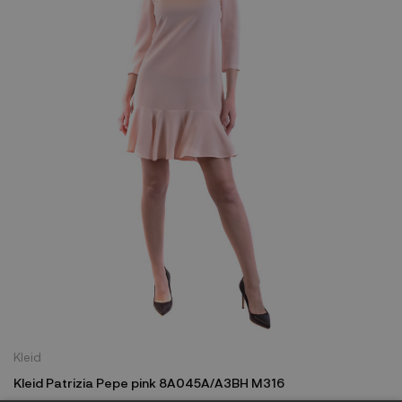
Kleid
Kleid Patrizia Pepe pink 8A045A/A3BH M316