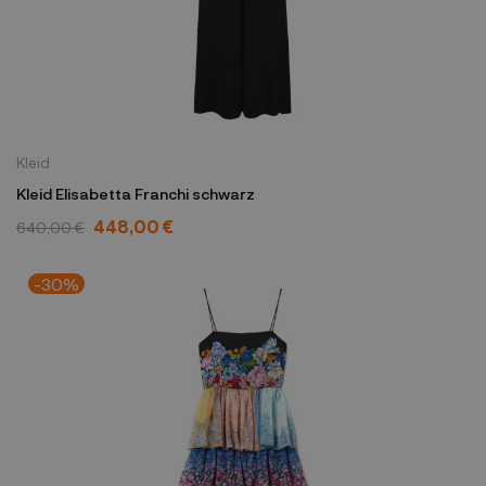
Kleid
Kleid Elisabetta Franchi schwarz
448,00 €
640,00 €
-30%