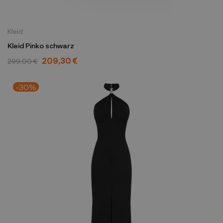
Kleid
Kleid Pinko schwarz
209,30 €
299,00 €
-30%