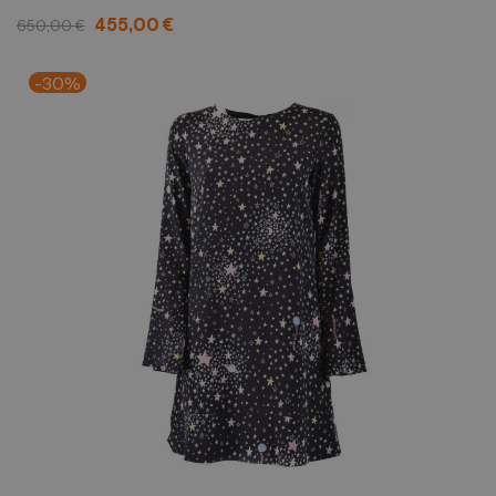
455,00 €
650,00 €
-30%