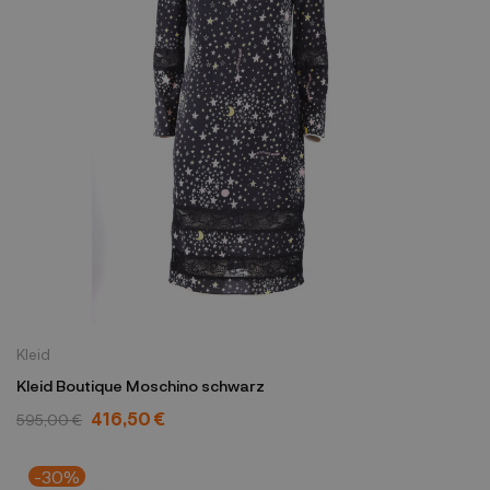
Kleid
Kleid Boutique Moschino schwarz
416,50 €
595,00 €
-30%