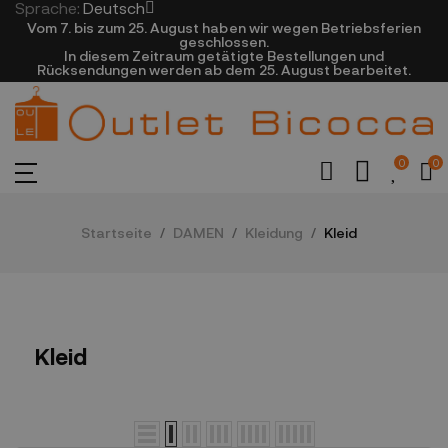
Sprache:
Deutsch
Vom 7. bis zum 25. August haben wir wegen Betriebsferien
geschlossen.
In diesem Zeitraum getätigte Bestellungen und
Rücksendungen werden ab dem 25. August bearbeitet.
0
0
Startseite
DAMEN
Kleidung
Kleid
Kleid