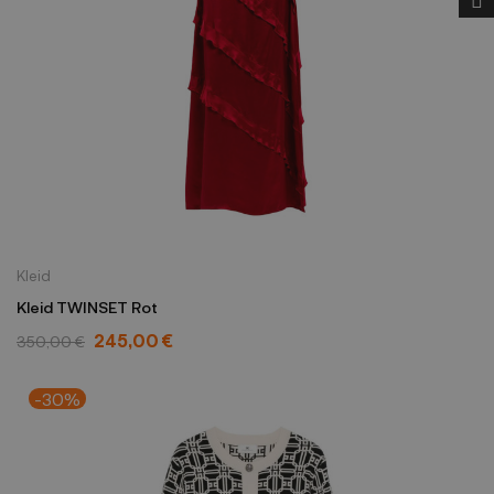
Kleid
Kleid TWINSET Rot
245,00 €
350,00 €
-30%