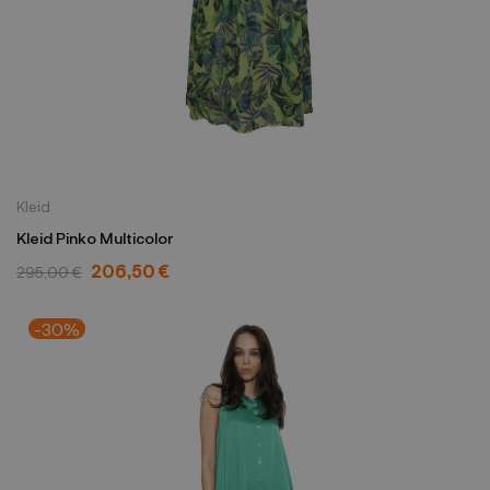
Kleid
Kleid Pinko Multicolor
206,50 €
295,00 €
-30%