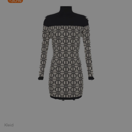
-30%
Kleid