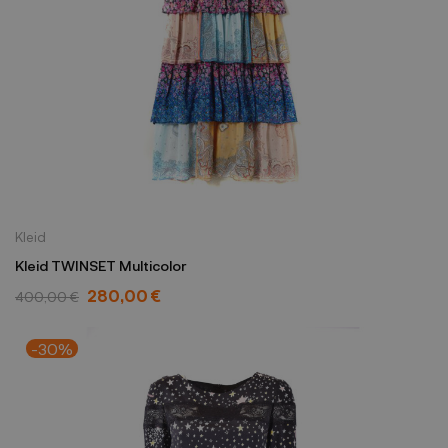
Kleid
Kleid TWINSET Multicolor
280,00 €
400,00 €
-30%