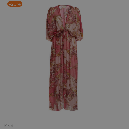
-20%
Kleid