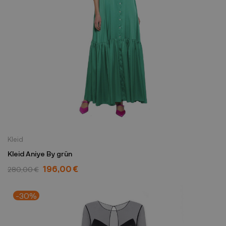
Kleid
Kleid Aniye By grün
196,00 €
280,00 €
-30%