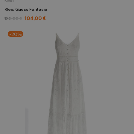
Kleid
Kleid Guess Fantasie
104,00 €
130,00 €
-20%