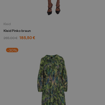
Kleid
Kleid Pinko braun
185,50 €
265,00 €
-30%