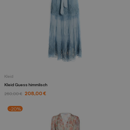
Kleid
Kleid Guess himmlisch
208,00 €
260,00 €
-20%