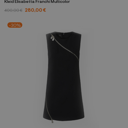
Kleid Elisabetta Franchi Multicolor
280,00 €
400,00 €
-30%