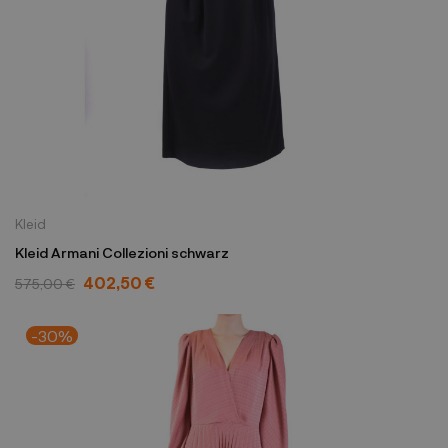
Kleid
Kleid Armani Collezioni schwarz
402,50 €
575,00 €
-30%