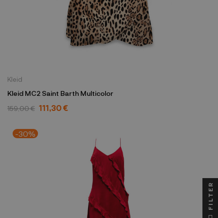
Kleid
Kleid MC2 Saint Barth Multicolor
111,30 €
159,00 €
-30%
FILTER