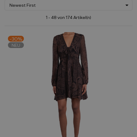

Newest First
1 - 48 von 174 Artikel(n)
-30%
NEU