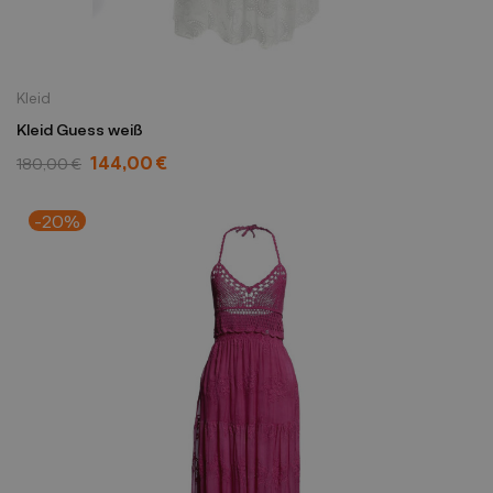
Kleid
Kleid Guess weiß
144,00 €
180,00 €
-20%