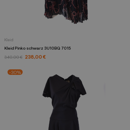
Kleid
Kleid Pinko schwarz 3U10BQ 7015
238,00 €
340,00 €
-30%