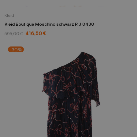
Kleid
Kleid Boutique Moschino schwarz R J 0430
416,50 €
595,00 €
-30%