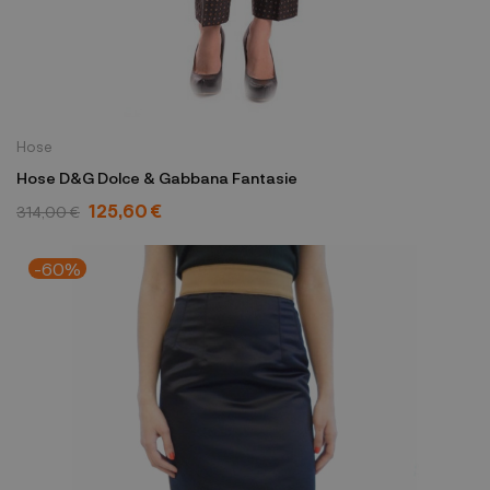
Hose
Hose D&G Dolce & Gabbana Fantasie
125,60 €
314,00 €
-60%