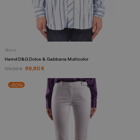
Shirts
Hemd D&G Dolce & Gabbana Multicolor
69,60 €
174,00 €
-60%