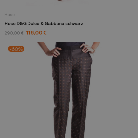
Hose
Hose D&G Dolce & Gabbana schwarz
116,00 €
290,00 €
-60%