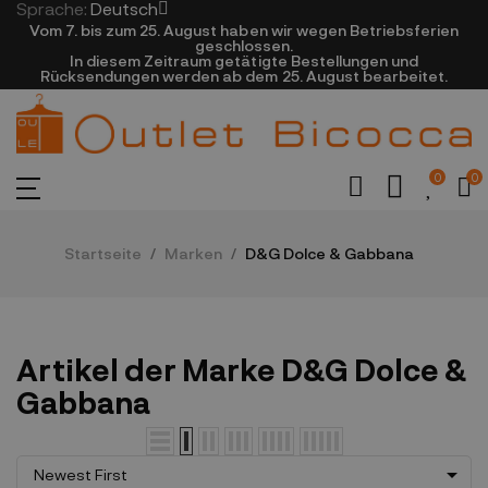
Sprache:
Deutsch
Vom 7. bis zum 25. August haben wir wegen Betriebsferien
geschlossen.
In diesem Zeitraum getätigte Bestellungen und
Rücksendungen werden ab dem 25. August bearbeitet.
0
0
Startseite
Marken
D&G Dolce & Gabbana
Artikel der Marke D&G Dolce &
Gabbana

Newest First