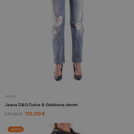
Jeans
Jeans D&G Dolce & Gabbana denim
110,00 €
275,00 €
-60%