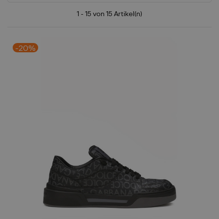
1 - 15 von 15 Artikel(n)
-20%