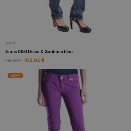
Jeans
Jeans D&G Dolce & Gabbana blau
102,00 €
255,00 €
-60%