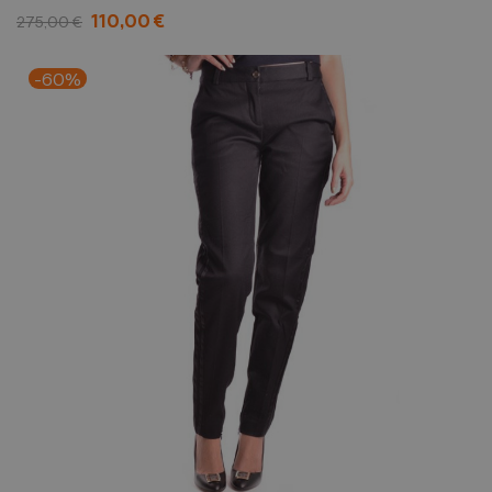
110,00 €
275,00 €
-60%