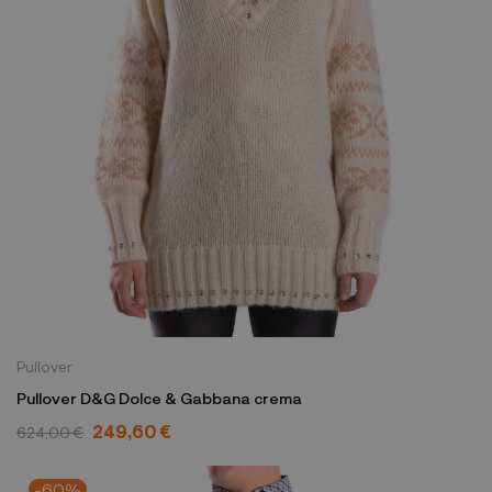
Pullover
Pullover D&G Dolce & Gabbana crema
249,60 €
624,00 €
-60%