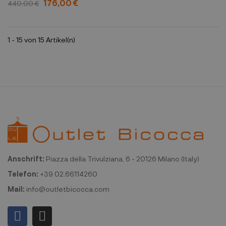
176,00 €
440,00 €
1 - 15 von 15 Artikel(n)
Anschrift:
Piazza della Trivulziana, 6 - 20126 Milano (Italy)
Telefon:
+39 02.66114260
Mail:
info@outletbicocca.com