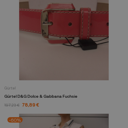
Gürtel
Gürtel D&G Dolce & Gabbana Fuchsie
78,89 €
197,23 €
-60%