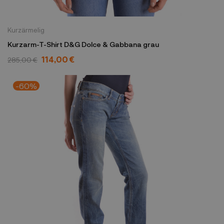
Kurzärmelig
Kurzarm-T-Shirt D&G Dolce & Gabbana grau
114,00 €
285,00 €
-60%