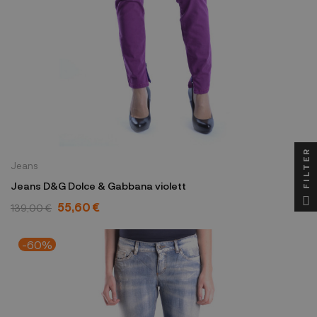
FILTER
Jeans
Jeans D&G Dolce & Gabbana violett
55,60 €
139,00 €
-60%