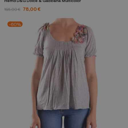
Hemd D&G Dolce & Gabbana Multicolor
78,00 €
195,00 €
-60%