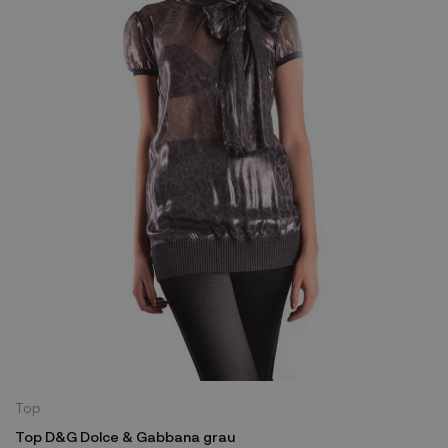
Top
Top D&G Dolce & Gabbana grau