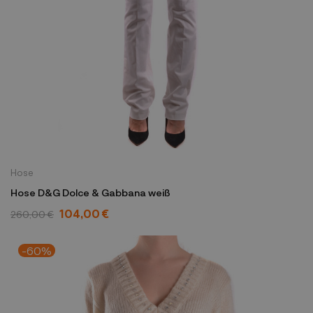
Hose
Hose D&G Dolce & Gabbana weiß
104,00 €
260,00 €
-60%