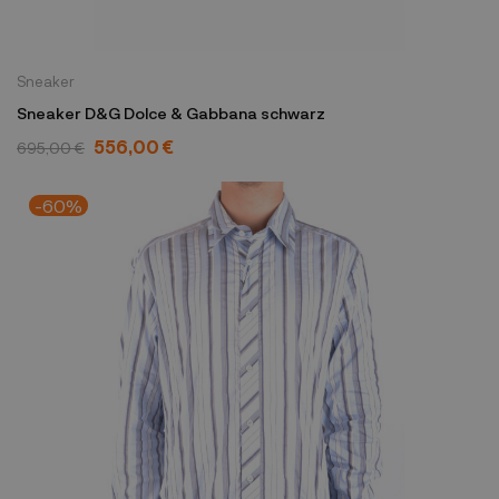
Sneaker
Sneaker D&G Dolce & Gabbana schwarz
556,00 €
695,00 €
-60%