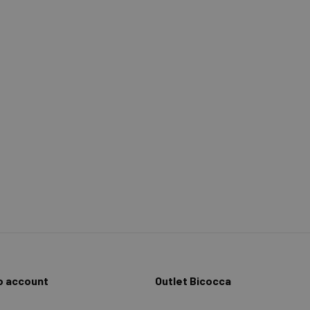
io account
Outlet Bicocca