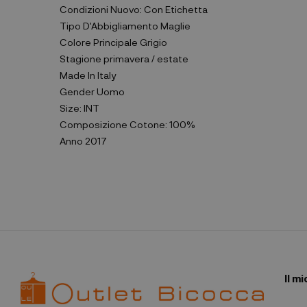
Condizioni
Nuovo: Con Etichetta
Tipo D'Abbigliamento
Maglie
Colore Principale
Grigio
Stagione
primavera / estate
Made In
Italy
Gender
Uomo
Size:
INT
Composizione
Cotone: 100%
Anno
2017
Il m