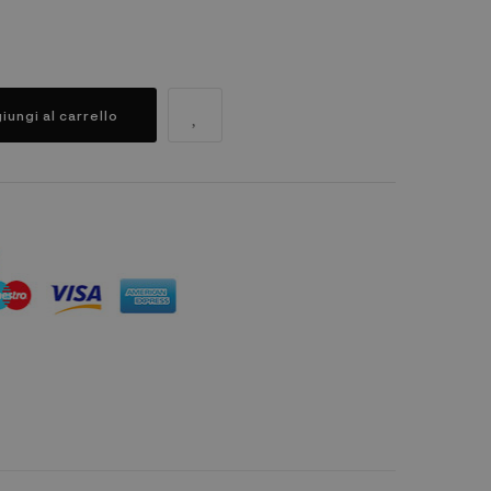
iungi al carrello