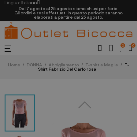
Lingua:
Italiano
Dal 7 agosto al 25 agosto siamo chiusi per ferie.
Gli ordini e resi effettuati in questo periodo saranno
elaborati a partire dal 25 agosto.
0
0
Home
DONNA
Abbigliamento
T-shirt e Maglie
T-
Shirt Fabrizio Del Carlo rosa