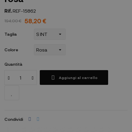
Rif.
REF-15862
58,20 €
194,00 €
Taglia
Colore
Quantità
Aggiungi al carrello
Condividi