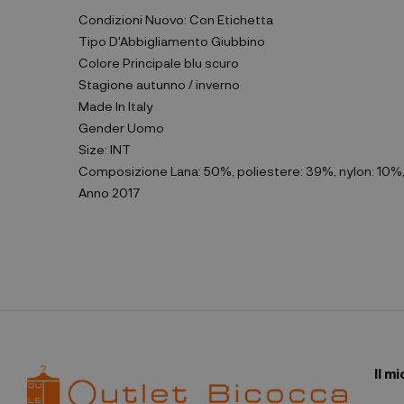
Condizioni
Nuovo: Con Etichetta
Tipo D'Abbigliamento
Giubbino
Colore Principale
blu scuro
Stagione
autunno / inverno
Made In
Italy
Gender
Uomo
Size:
INT
Composizione
Lana: 50%, poliestere: 39%, nylon: 10%,
Anno
2017
Il m