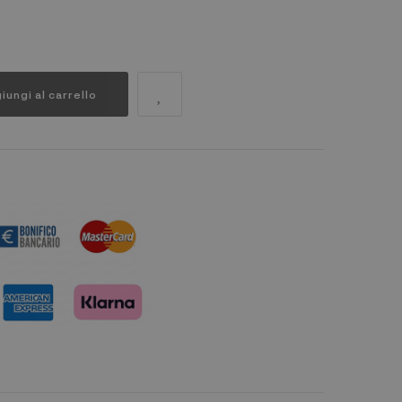
iungi al carrello