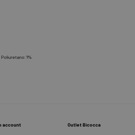
 Poliuretano: 1%
io account
Outlet Bicocca