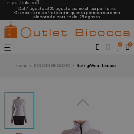
Lingua:
Italiano
Dal 7 agosto al 25 agosto siamo chiusi per ferie.
Gli ordini e resi effettuati in questo periodo saranno
elaborati a partire dal 25 agosto.
0
0
Home
SOLO IN NEGOZIO
RefrigiWear bianco