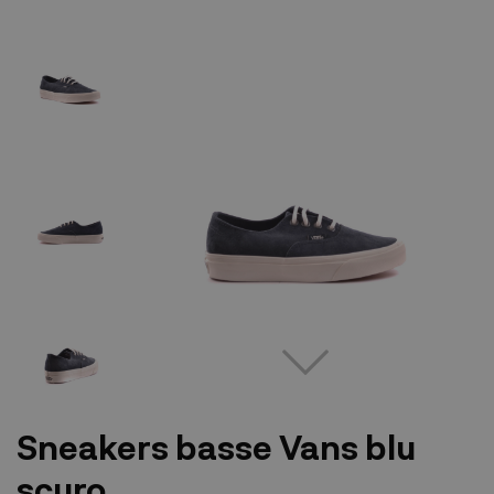
Sneakers basse Vans blu
scuro