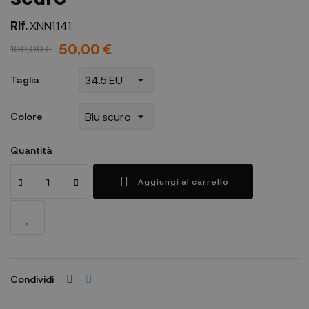
Rif.
XNN1141
50,00 €
100,00 €
Taglia
Colore
Quantità
Aggiungi al carrello
Condividi