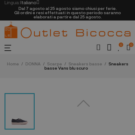
Lingua:
Italiano
Dal 7 agosto al 25 agosto siamo chiusi per ferie.
Gli ordini e resi effettuati in questo periodo saranno
elaborati a partire dal 25 agosto.
0
0
Home
DONNA
Scarpe
Sneakers basse
Sneakers
basse Vans blu scuro