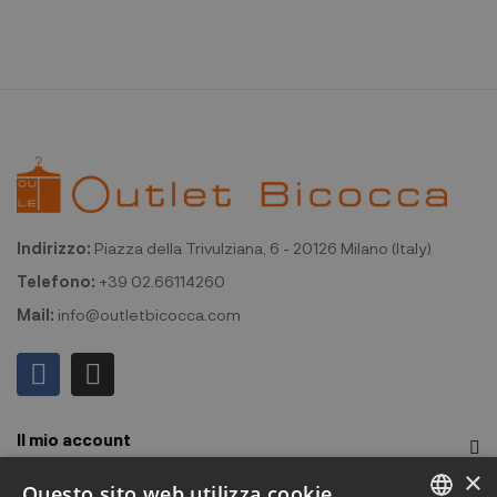
Indirizzo:
Piazza della Trivulziana, 6 - 20126 Milano (Italy)
Telefono:
+39 02.66114260
Mail:
info@outletbicocca.com
Il mio account
×
Outlet Bicocca
Questo sito web utilizza cookie