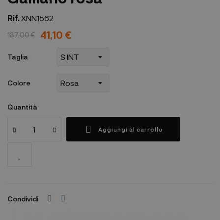
Rif.
XNN1562
41,10 €
137,00 €
Taglia
Colore
Quantità
Aggiungi al carrello
Condividi