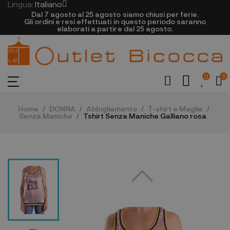
Lingua:
Italiano
Dal 7 agosto al 25 agosto siamo chiusi per ferie.
Gli ordini e resi effettuati in questo periodo saranno
elaborati a partire dal 25 agosto.
0
0
Home
DONNA
Abbigliamento
T-shirt e Maglie
Senza Maniche
Tshirt Senza Maniche Galliano rosa