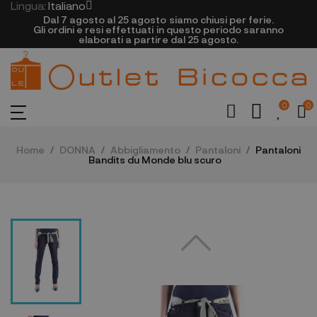
Lingua:
Italiano
Dal 7 agosto al 25 agosto siamo chiusi per ferie.
Gli ordini e resi effettuati in questo periodo saranno
elaborati a partire dal 25 agosto.
0
0
Home
DONNA
Abbigliamento
Pantaloni
Pantaloni
Bandits du Monde blu scuro