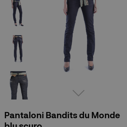
Pantaloni Bandits du Monde
blu scuro