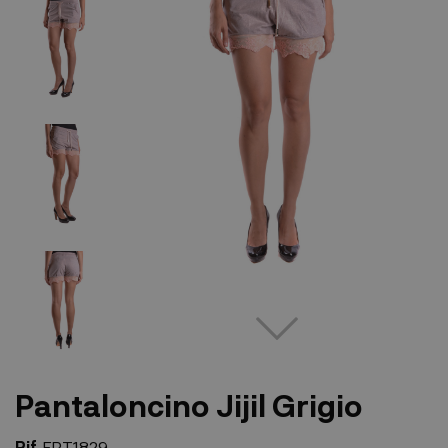
Pantaloncino Jijil Grigio
Rif.
EPT1829