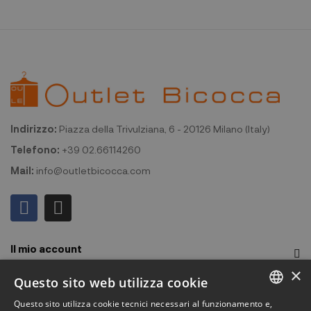
Indirizzo:
Piazza della Trivulziana, 6 - 20126 Milano (Italy)
Telefono:
+39 02.66114260
Mail:
info@outletbicocca.com
Il mio account
×
Outlet Bicocca
Questo sito web utilizza cookie
Questo sito utilizza cookie tecnici necessari al funzionamento e,
Iscriviti alla Newsletter