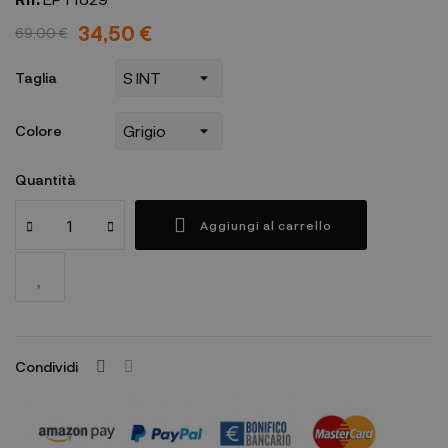
34,50 €
69,00 €
Taglia
Colore
Quantità
Aggiungi al carrello
Condividi