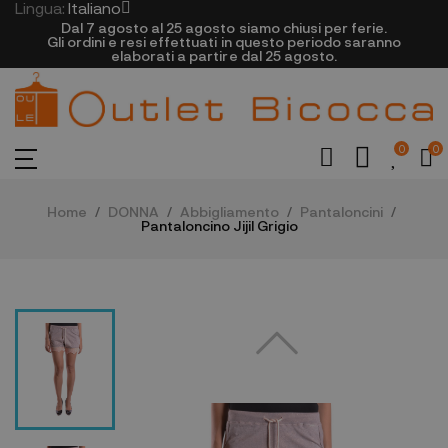
Lingua:
Italiano
Dal 7 agosto al 25 agosto siamo chiusi per ferie.
Gli ordini e resi effettuati in questo periodo saranno
elaborati a partire dal 25 agosto.
0
0
Home
DONNA
Abbigliamento
Pantaloncini
Pantaloncino Jijil Grigio