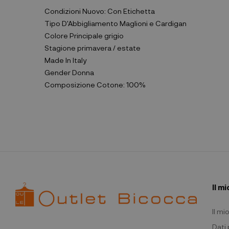
Condizioni
Nuovo: Con Etichetta
Tipo D'Abbigliamento
Maglioni e Cardigan
Colore Principale
grigio
Stagione
primavera / estate
Made In
Italy
Gender
Donna
Composizione
Cotone: 100%
Il m
Il m
Dati