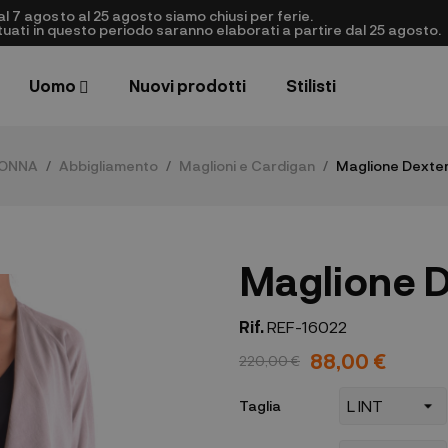
al 7 agosto al 25 agosto siamo chiusi per ferie.
ettuati in questo periodo saranno elaborati a partire dal 25 agosto.
Uomo
Nuovi prodotti
Stilisti
ONNA
Abbigliamento
Maglioni e Cardigan
Maglione Dexter
Maglione D
Rif.
REF-16022
88,00 €
220,00 €
Taglia