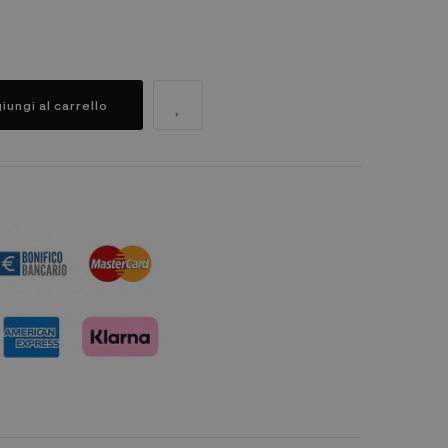
iungi al carrello