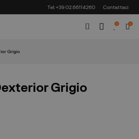
Tel:
+39 02.66114260
Contattaci
0
0
ior Grigio
exterior Grigio