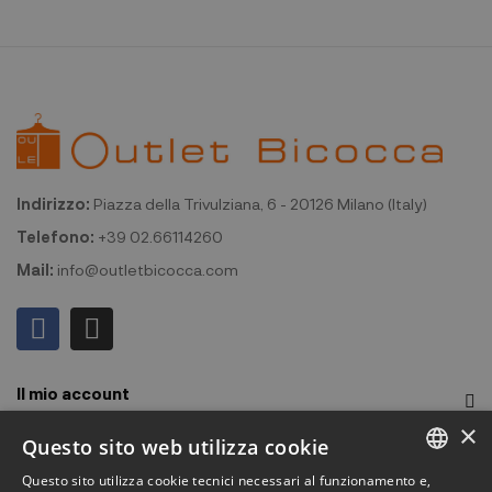
Indirizzo:
Piazza della Trivulziana, 6 - 20126 Milano (Italy)
Telefono:
+39 02.66114260
Mail:
info@outletbicocca.com
Il mio account
×
Outlet Bicocca
Questo sito web utilizza cookie
Questo sito utilizza cookie tecnici necessari al funzionamento e,
Iscriviti alla Newsletter