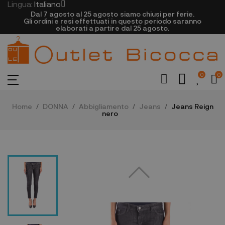
Lingua:
Italiano
Dal 7 agosto al 25 agosto siamo chiusi per ferie.
Gli ordini e resi effettuati in questo periodo saranno
elaborati a partire dal 25 agosto.
0
0
Home
DONNA
Abbigliamento
Jeans
Jeans Reign
nero