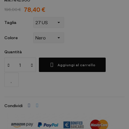
78,40 €
196,00 €
Taglia
Colore
Quantità
Aggiungi al carrello
Condividi