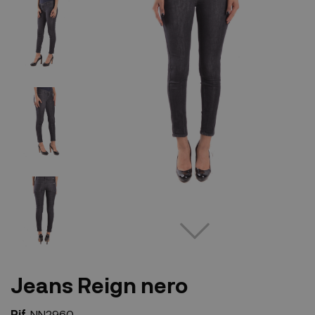
Jeans Reign nero
Rif.
NN2960