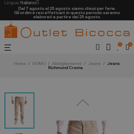
Lingua:
Italiano
Dal 7 agosto al 25 agosto siamo chiusi per ferie.
Gli ordini e resi effettuati in questo periodo saranno
elaborati a partire dal 25 agosto.
0
0
Home
UOMO
Abbigliamento
Jeans
Jeans
Richmond Crema