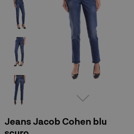
Jeans Jacob Cohen blu
scuro