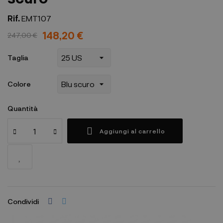
Rif.
EMT107
148,20 €
247,00 €
Taglia
Colore
Quantità
Aggiungi al carrello
Condividi