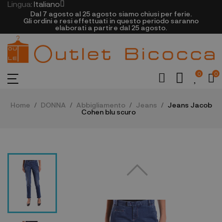
Lingua:
Italiano
Dal 7 agosto al 25 agosto siamo chiusi per ferie.
Gli ordini e resi effettuati in questo periodo saranno
elaborati a partire dal 25 agosto.
0
0
Home
DONNA
Abbigliamento
Jeans
Jeans Jacob
Cohen blu scuro