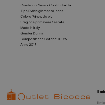
Condizioni
Nuovo: Con Etichetta
Tipo D'Abbigliamento
jeans
Colore Principale
blu
Stagione
primavera / estate
Made In
Italy
Gender
Donna
Composizione
Cotone: 100%
Anno
2017
Il m
Il m