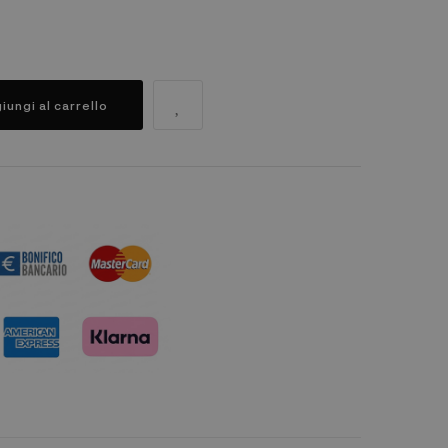
iungi al carrello