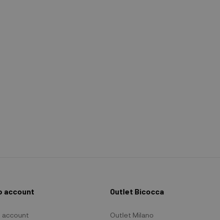
io account
Outlet Bicocca
io account
Outlet Milano