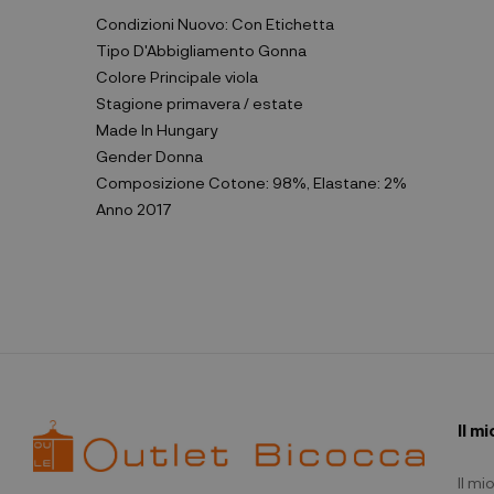
Condizioni
Nuovo: Con Etichetta
Tipo D'Abbigliamento
Gonna
Colore Principale
viola
Stagione
primavera / estate
Made In
Hungary
Gender
Donna
Composizione
Cotone: 98%, Elastane: 2%
Anno
2017
Il m
Il m