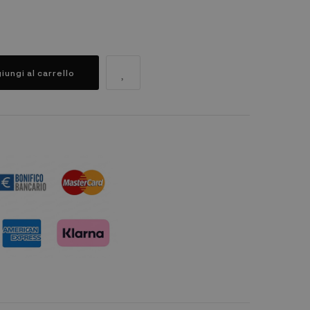
iungi al carrello