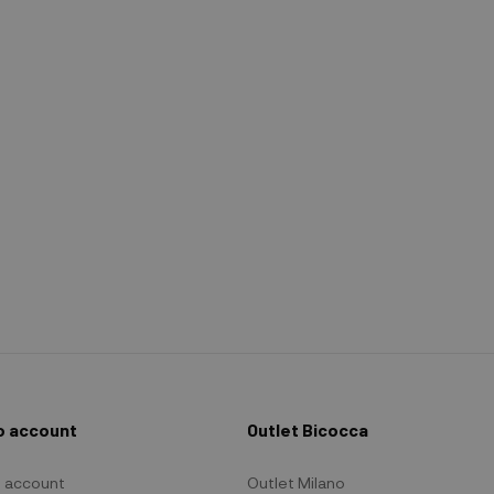
io account
Outlet Bicocca
io account
Outlet Milano