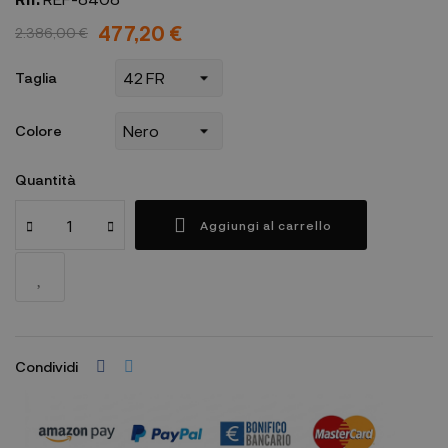
477,20 €
2.386,00 €
Taglia
Colore
Quantità
Aggiungi al carrello
Condividi