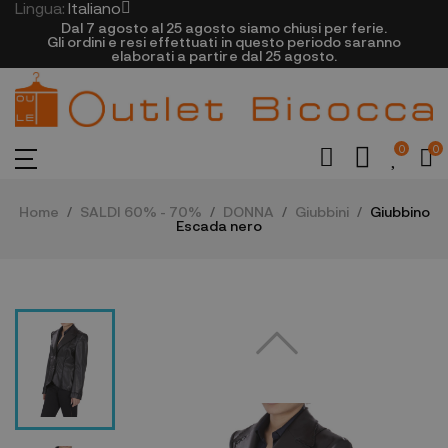
Lingua:
Italiano
Dal 7 agosto al 25 agosto siamo chiusi per ferie.
Gli ordini e resi effettuati in questo periodo saranno
elaborati a partire dal 25 agosto.
0
0
Home
SALDI 60% - 70%
DONNA
Giubbini
Giubbino
Escada nero