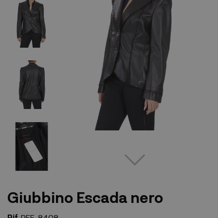
Giubbino Escada nero
Rif.
REF-8408