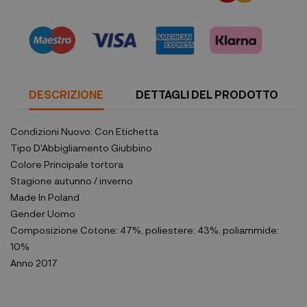
DESCRIZIONE
DETTAGLI DEL PRODOTTO
Condizioni
Nuovo: Con Etichetta
Tipo D'Abbigliamento
Giubbino
Colore Principale
tortora
Stagione
autunno / inverno
Made In
Poland
Gender
Uomo
Composizione
Cotone: 47%, poliestere: 43%, poliammide:
10%
Anno
2017