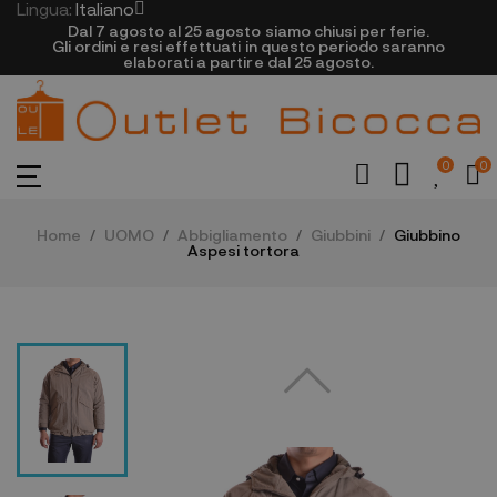
Lingua:
Italiano
Dal 7 agosto al 25 agosto siamo chiusi per ferie.
Gli ordini e resi effettuati in questo periodo saranno
elaborati a partire dal 25 agosto.
0
0
Home
UOMO
Abbigliamento
Giubbini
Giubbino
Aspesi tortora