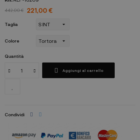
221,00 €
442,00 €
Taglia
Colore
Quantità
Aggiungi al carrello
Condividi