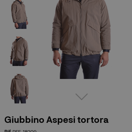
Giubbino Aspesi tortora
Rif.
REF-18209