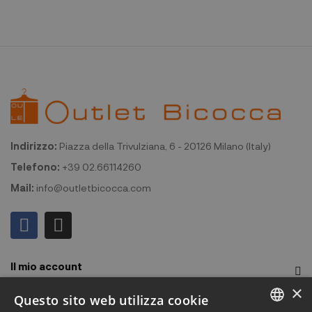
Indirizzo:
Piazza della Trivulziana, 6 - 20126 Milano (Italy)
Telefono:
+39 02.66114260
Mail:
info@outletbicocca.com
Il mio account
×
Outlet Bicocca
Questo sito web utilizza cookie