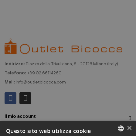
Indirizzo:
Piazza della Trivulziana, 6 - 20126 Milano (Italy)
Telefono:
+39 02.66114260
Mail:
info@outletbicocca.com
Il mio account
×
Outlet Bicocca
Questo sito web utilizza cookie