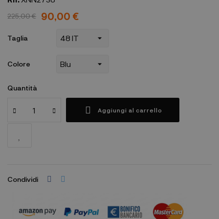
90,00 €
225,00 €
Taglia
Colore
Quantità
Aggiungi al carrello
Condividi