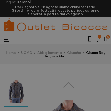
Lingua:
Italiano
Dal 7 agosto al 25 agosto siamo chiusi per ferie.
Gli ordini e resi effettuati in questo periodo saranno
elaborati a partire dal 25 agosto.
0
0
Home
UOMO
Abbigliamento
Giacche
Giacca Roy
Roger's blu