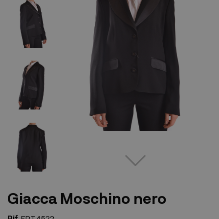
Giacca Moschino nero
Rif.
EPT4522