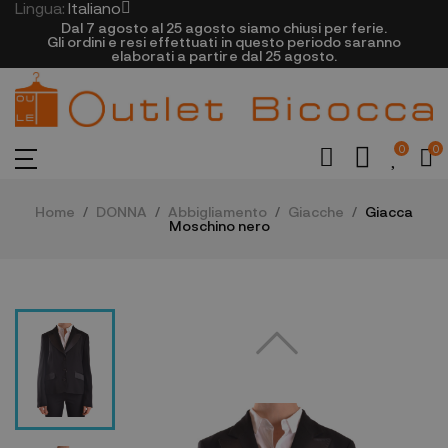
Lingua:
Italiano
Dal 7 agosto al 25 agosto siamo chiusi per ferie.
Gli ordini e resi effettuati in questo periodo saranno
elaborati a partire dal 25 agosto.
0
0
Home
DONNA
Abbigliamento
Giacche
Giacca
Moschino nero