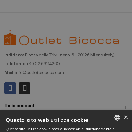
Indirizzo:
Piazza della Trivulziana, 6 - 20126 Milano (Italy)
Telefono:
+39 02.66114260
Mail:
info@outletbicocca.com
Il mio account
×
Outlet Bicocca
Questo sito web utilizza cookie
Questo sito utilizza cookie tecnici necessari al funzionamento e,
Iscriviti alla Newsletter