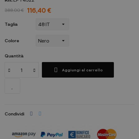
116,40 €
388,00 €
Taglia
Colore
Quantità
Aggiungi al carrello
Condividi