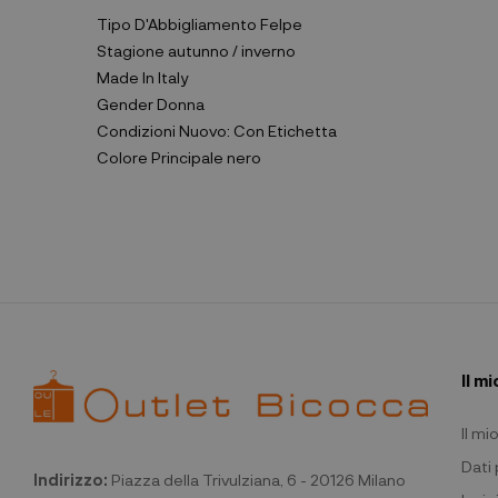
Tipo D'Abbigliamento
Felpe
Stagione
autunno / inverno
Made In
Italy
Gender
Donna
Condizioni
Nuovo: Con Etichetta
Colore Principale
nero
Il m
Il m
Dati
Indirizzo:
Piazza della Trivulziana, 6 - 20126 Milano