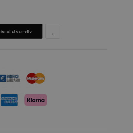
iungi al carrello