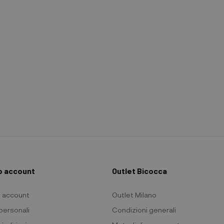
io account
Outlet Bicocca
io account
Outlet Milano
 personali
Condizioni generali