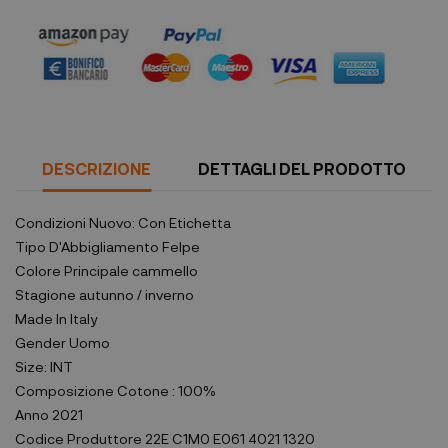
DESCRIZIONE
DETTAGLI DEL PRODOTTO
Condizioni
Nuovo: Con Etichetta
Tipo D'Abbigliamento
Felpe
Colore Principale
cammello
Stagione
autunno / inverno
Made In
Italy
Gender
Uomo
Size:
INT
Composizione
Cotone : 100%
Anno
2021
Codice Produttore
22E C1M0 E061 4021 1320