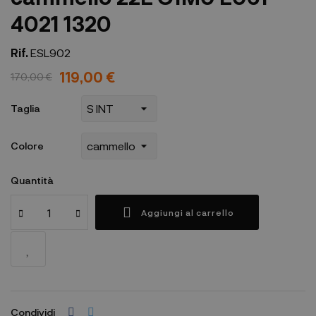
4021 1320
Rif.
ESL902
119,00 €
170,00 €
Taglia
Colore
Quantità
Aggiungi al carrello
Condividi