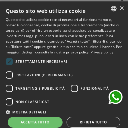
×
Outlet Bicocca
Questo sito web utilizza cookie
Questo sito utilizza cookie tecnici necessari al funzionamento e,
Iscriviti alla Newsletter
ITALIAN
previo tuo consenso, cookie di profilazione e tracciamento (anche di
terze parti) per offrirti un'esperienza di acquisto personalizzata e
ENGLISH
Iscriviti per ricevere accesso anticipato a saldi, ultimi arrivi,
inviarti messaggi pubblicitari in linea con le tue preferenze. Puoi
accettare tutti i cookie cliccando su "Accetta tutto", rifiutarli cliccando
promozioni e molto altro.
FRENCH
su "Rifiuta tutto" oppure gestire la tua scelta o chiudere il banner. Per
maggiori dettagli consulta la nostra privacy policy.
Privacy policy
GERMAN
ISCRIVITI
STRETTAMENTE NECESSARI
SPANISH
chat
Ho letto e accetto i termini della privacy.
(Leggi)
PRESTAZIONI (PERFORMANCE)
TARGETING E PUBBLICITÀ
FUNZIONALITÀ
NON CLASSIFICATI
©2026 Outlet Bicocca - P.IVA 06736400968 - Piazza della
Trivulziana, 6 - 20126 Milano - Italia
MOSTRA DETTAGLI
Powered by
KForge
ACCETTA TUTTO
RIFIUTA TUTTO