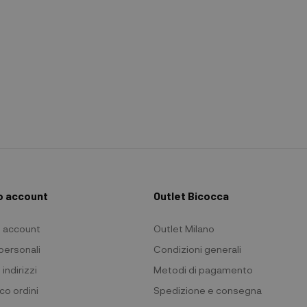
io account
Outlet Bicocca
io account
Outlet Milano
 personali
Condizioni generali
 indirizzi
Metodi di pagamento
co ordini
Spedizione e consegna