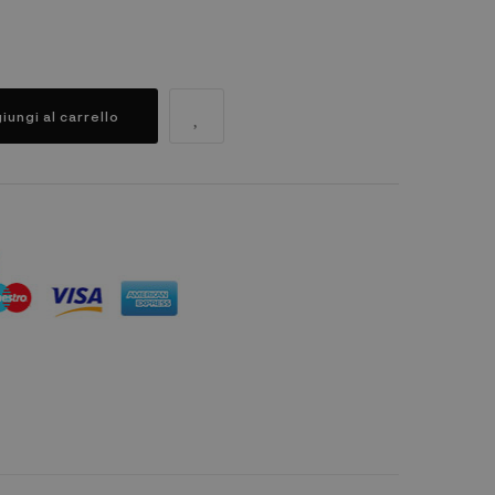
iungi al carrello