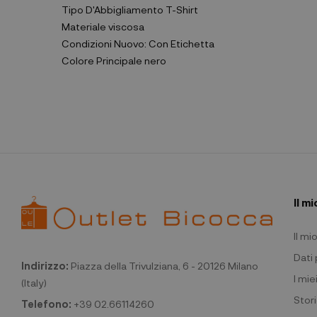
Tipo D'Abbigliamento
T-Shirt
Materiale
viscosa
Condizioni
Nuovo: Con Etichetta
Colore Principale
nero
Il m
Il m
Dati
Indirizzo:
Piazza della Trivulziana, 6 - 20126 Milano
I miei
(Italy)
Stori
Telefono:
+39 02.66114260