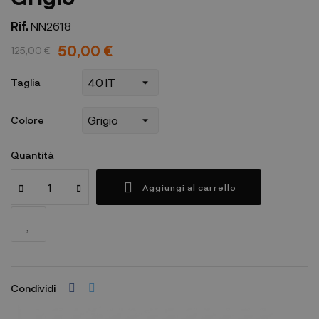
Rif.
NN2618
50,00 €
125,00 €
Taglia
Colore
Quantità
Aggiungi al carrello
Condividi