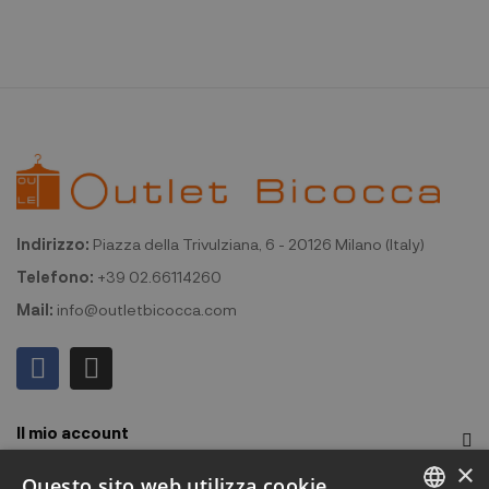
Indirizzo:
Piazza della Trivulziana, 6 - 20126 Milano (Italy)
Telefono:
+39 02.66114260
Mail:
info@outletbicocca.com
Il mio account
×
Outlet Bicocca
Questo sito web utilizza cookie