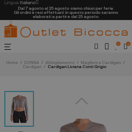
Lingua:
Italiano
Dal 7 agosto al 25 agosto siamo chiusi per ferie.
Gli ordini e resi effettuati in questo periodo saranno
elaborati a partire dal 25 agosto.
0
0
Home
DONNA
Abbigliamento
Maglioni e Cardigan
Cardigan
Cardigan Liviana Conti Grigio