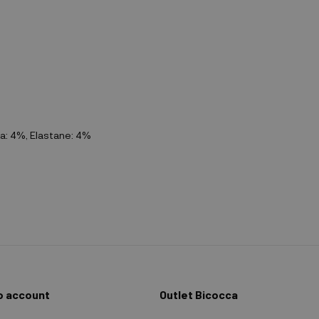
a: 4%, Elastane: 4%
io account
Outlet Bicocca