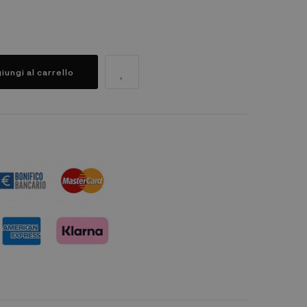
iungi al carrello