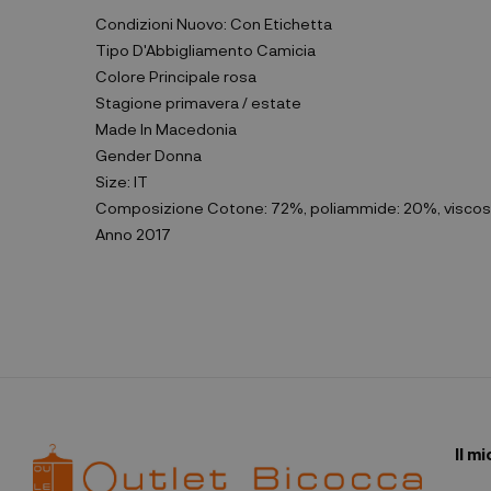
Condizioni
Nuovo: Con Etichetta
Tipo D'Abbigliamento
Camicia
Colore Principale
rosa
Stagione
primavera / estate
Made In
Macedonia
Gender
Donna
Size:
IT
Composizione
Cotone: 72%, poliammide: 20%, viscos
Anno
2017
Il m