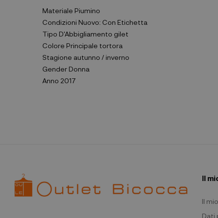
Materiale
Piumino
Condizioni
Nuovo: Con Etichetta
Tipo D'Abbigliamento
gilet
Colore Principale
tortora
Stagione
autunno / inverno
Gender
Donna
Anno
2017
Il m
Il m
Dati