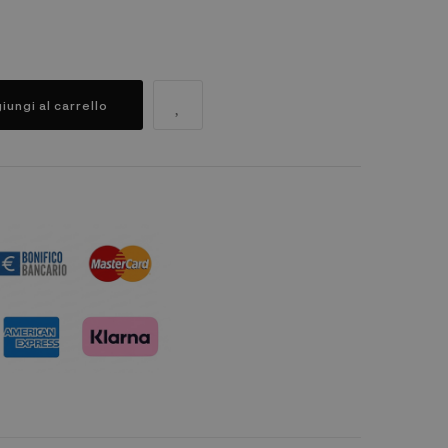
iungi al carrello