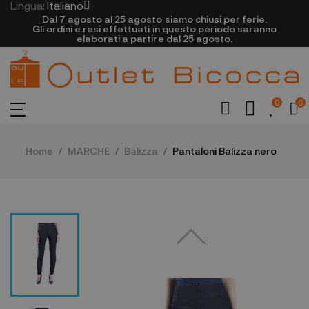
Lingua:
Italiano
Dal 7 agosto al 25 agosto siamo chiusi per ferie.
Gli ordini e resi effettuati in questo periodo saranno
elaborati a partire dal 25 agosto.
0
0
Home
MARCHE
Balizza
Pantaloni Balizza nero