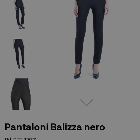
Pantaloni Balizza nero
Rif.
REF-12931