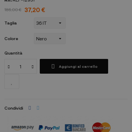
37,20 €
186,00 €
Taglia
Colore
Quantità
Aggiungi al carrello
Condividi