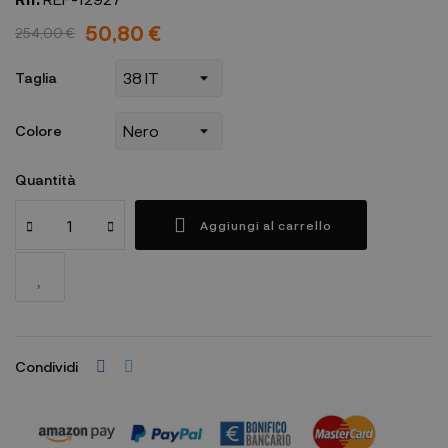
50,80 €
254,00 €
Taglia
Colore
Quantità
Aggiungi al carrello
Condividi