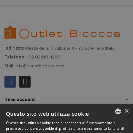
Indirizzo:
Piazza della Trivulziana, 6 - 20126 Milano (Italy)
Telefono:
+39 02.66114260
Mail:
info@outletbicocca.com
Il mio account
×
Outlet Bicocca
Questo sito web utilizza cookie
Questo sito utilizza cookie tecnici necessari al funzionamento e,
Iscriviti alla Newsletter
ITALIAN
previo tuo consenso, cookie di profilazione e tracciamento (anche di