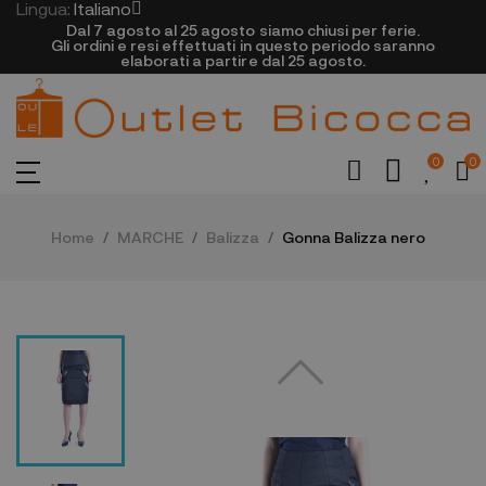
Lingua:
Italiano
Dal 7 agosto al 25 agosto siamo chiusi per ferie.
Gli ordini e resi effettuati in questo periodo saranno
elaborati a partire dal 25 agosto.
0
0
Home
MARCHE
Balizza
Gonna Balizza nero