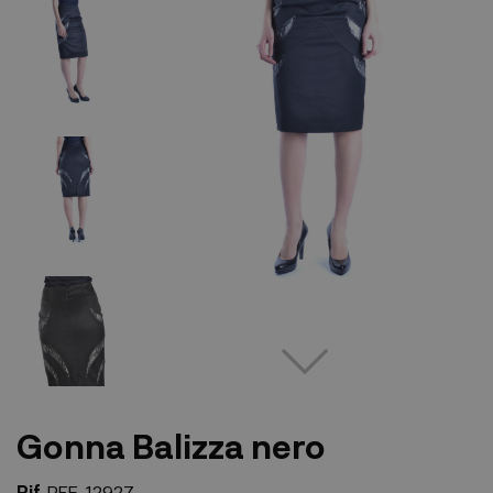
Gonna Balizza nero
Rif.
REF-12927