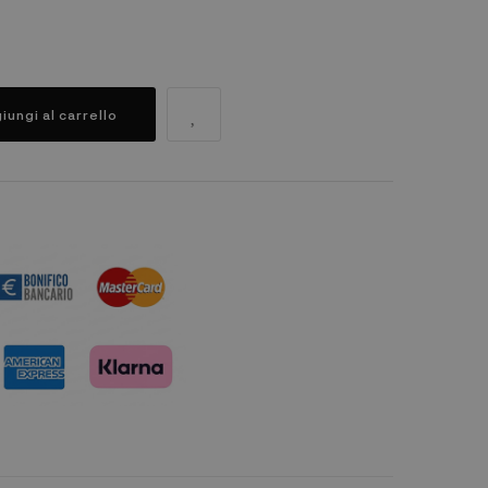
iungi al carrello