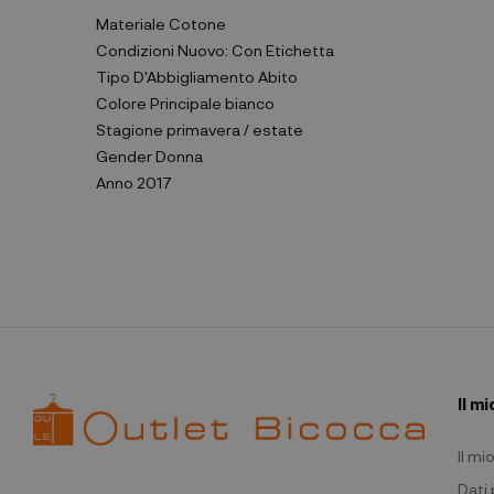
Materiale
Cotone
Condizioni
Nuovo: Con Etichetta
Tipo D'Abbigliamento
Abito
Colore Principale
bianco
Stagione
primavera / estate
Gender
Donna
Anno
2017
Il m
Il m
Dati